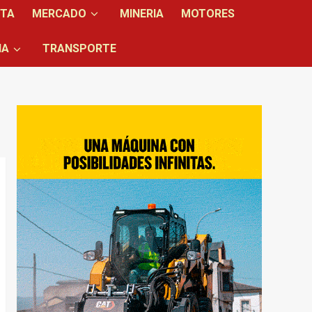
NTA
MERCADO
MINERIA
MOTORES
IA
TRANSPORTE