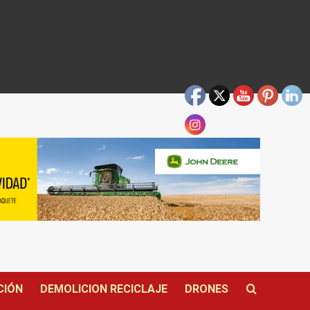
CIÓN
DEMOLICION RECICLAJE
DRONES