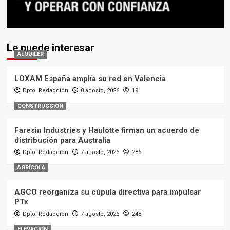
Le puede interesar
ALQUILER
LOXAM España amplía su red en Valencia
Dpto. Redacción
8 agosto, 2026
19
CONSTRUCCIÓN
Faresin Industries y Haulotte firman un acuerdo de
distribución para Australia
Dpto. Redacción
7 agosto, 2026
286
AGRÍCOLA
AGCO reorganiza su cúpula directiva para impulsar
PTx
Dpto. Redacción
7 agosto, 2026
248
ELEVACIÓN