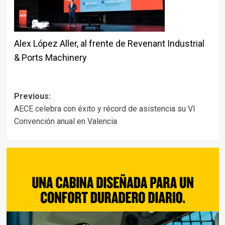
Alex López Aller, al frente de Revenant Industrial
& Ports Machinery
Post
Previous:
AECE celebra con éxito y récord de asistencia su VI
navigation
Convención anual en Valencia