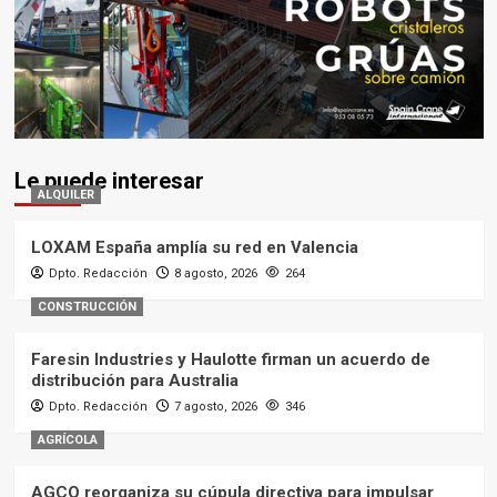
Le puede interesar
ALQUILER
LOXAM España amplía su red en Valencia
Dpto. Redacción
8 agosto, 2026
264
CONSTRUCCIÓN
Faresin Industries y Haulotte firman un acuerdo de
distribución para Australia
Dpto. Redacción
7 agosto, 2026
346
AGRÍCOLA
AGCO reorganiza su cúpula directiva para impulsar