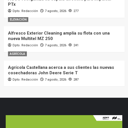
PTx
Dpto. Redacción
7 agosto, 2026
277
ELEVACIÓN
Alfresco Exterior Cleaning amplía su flota con una
nueva Multitel MZ 250
Dpto. Redacción
7 agosto, 2026
241
AGRÍCOLA
Agrícola Castellana acerca a sus clientes las nuevas
cosechadoras John Deere Serie T
Dpto. Redacción
7 agosto, 2026
287