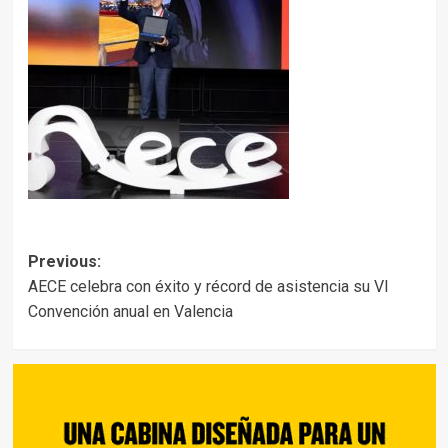
Post
Previous:
AECE celebra con éxito y récord de asistencia su VI
navigation
Convención anual en Valencia