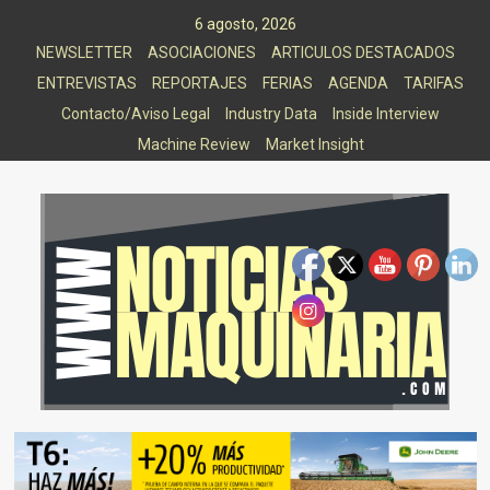
Saltar
6 agosto, 2026
al
NEWSLETTER
ASOCIACIONES
ARTICULOS DESTACADOS
contenido
ENTREVISTAS
REPORTAJES
FERIAS
AGENDA
TARIFAS
Contacto/Aviso Legal
Industry Data
Inside Interview
Machine Review
Market Insight