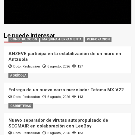
Le puede interesar
CONSTRUCCIÓN
MAQUINA-HERRAMIENTA
PERFORACION
ANZEVE participa en la estabilización de un muro en
Antzuola
Dpto. Redacción
6 agosto, 2026
127
AGRÍCOLA
Entrega de un nuevo carro mezclador Tatoma MX V22
Dpto. Redacción
6 agosto, 2026
143
CARRETERAS
Nuevo separador de virutas autopropulsado de
SECMAIR en colaboración con LeeBoy
Dpto. Redacción
6 agosto, 2026
183