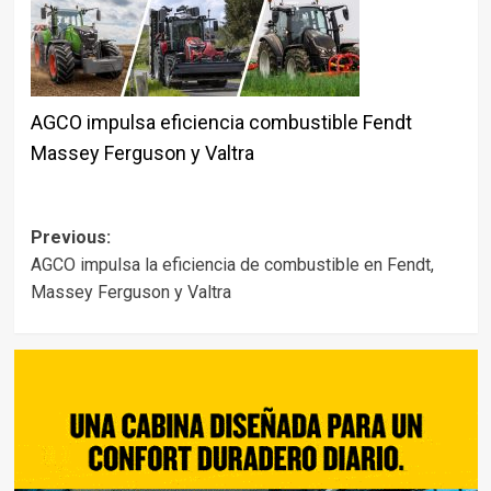
AGCO impulsa eficiencia combustible Fendt
Massey Ferguson y Valtra
Post
Previous:
AGCO impulsa la eficiencia de combustible en Fendt,
navigation
Massey Ferguson y Valtra