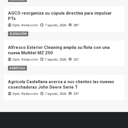
AGCO reorganiza su cúpula directiva para impulsar
PTx
Dpto. Redacción
7 agosto, 2026
287
ELEVACIÓN
Alfresco Exterior Cleaning amplía su flota con una
nueva Multitel MZ 250
Dpto. Redacción
7 agosto, 2026
257
AGRÍCOLA
Agrícola Castellana acerca a sus clientes las nuevas
cosechadoras John Deere Serie T
Dpto. Redacción
7 agosto, 2026
297