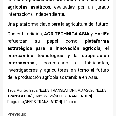
agrícolas asiáticos
, evaluadas por un jurado
internacional independiente.
Una plataforma clave para la agricultura del futuro
Con esta edición,
AGRITECHNICA ASIA
y
HortEx
refuerzan su papel como
plataforma
estratégica para la innovación agrícola, el
intercambio tecnológico y la cooperación
internacional
, conectando a fabricantes,
investigadores y agricultores en torno al futuro
de la producción agrícola sostenible en Asia.
Tags:
Agritechnica
[NEEDS TRANSLATION] ,
ASIA2026
[NEEDS
TRANSLATION] ,
HortEx2026
[NEEDS TRANSLATION] ,
Programa
[NEEDS TRANSLATION] ,
técnico
Post
Previous: