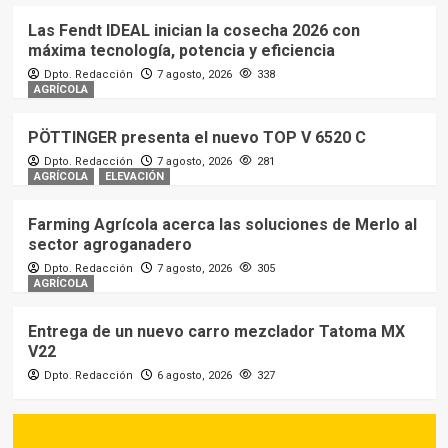
Las Fendt IDEAL inician la cosecha 2026 con
máxima tecnología, potencia y eficiencia
Dpto. Redacción
7 agosto, 2026
338
AGRÍCOLA
PÖTTINGER presenta el nuevo TOP V 6520 C
Dpto. Redacción
7 agosto, 2026
281
AGRÍCOLA
ELEVACIÓN
Farming Agrícola acerca las soluciones de Merlo al
sector agroganadero
Dpto. Redacción
7 agosto, 2026
305
AGRÍCOLA
Entrega de un nuevo carro mezclador Tatoma MX
V22
Dpto. Redacción
6 agosto, 2026
327