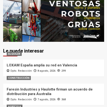
Le puede interesar
ALQUILER
LOXAM España amplía su red en Valencia
Dpto. Redacción
8 agosto, 2026
299
CONSTRUCCIÓN
Faresin Industries y Haulotte firman un acuerdo de
distribución para Australia
Dpto. Redacción
7 agosto, 2026
368
AGRÍCOLA