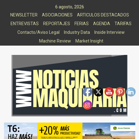
Saltar
6 agosto, 2026
al
NEWSLETTER
ASOCIACIONES
ARTICULOS DESTACADOS
contenido
ENTREVISTAS
REPORTAJES
FERIAS
AGENDA
TARIFAS
Contacto/Aviso Legal
Industry Data
Inside Interview
Machine Review
Market Insight