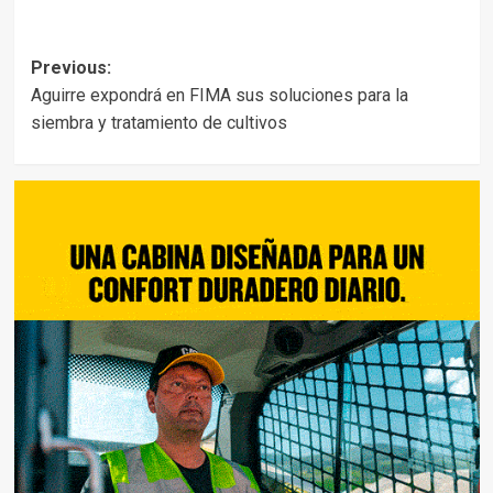
Post
Previous:
Aguirre expondrá en FIMA sus soluciones para la
navigation
siembra y tratamiento de cultivos