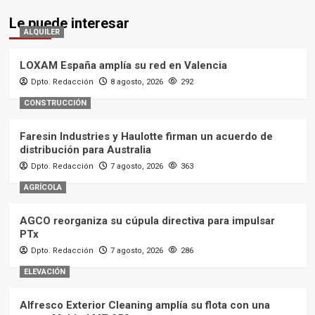
Le puede interesar
ALQUILER
LOXAM España amplía su red en Valencia
Dpto. Redacción
8 agosto, 2026
292
CONSTRUCCIÓN
Faresin Industries y Haulotte firman un acuerdo de
distribución para Australia
Dpto. Redacción
7 agosto, 2026
363
AGRÍCOLA
AGCO reorganiza su cúpula directiva para impulsar
PTx
Dpto. Redacción
7 agosto, 2026
286
ELEVACIÓN
Alfresco Exterior Cleaning amplía su flota con una