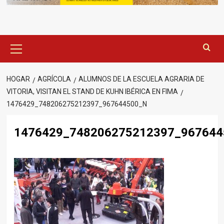
Menú
principal
HOGAR
AGRÍCOLA
ALUMNOS DE LA ESCUELA AGRARIA DE
VITORIA, VISITAN EL STAND DE KUHN IBÉRICA EN ‎FIMA
1476429_748206275212397_967644500_N
1476429_748206275212397_967644