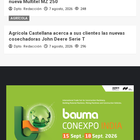
nueva Multitel MZ 250
Dpto. Redacción
7 agosto, 2026
248
AGRÍCOLA
Agrícola Castellana acerca a sus clientes las nuevas
cosechadoras John Deere Serie T
Dpto. Redacción
7 agosto, 2026
296