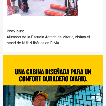
Post
Previous:
Alumnos de la Escuela Agraria de Vitoria, visitan el
navigation
stand de KUHN Ibérica en ‎FIMA