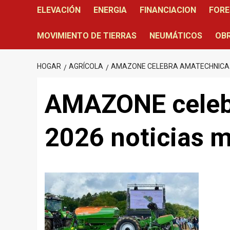
ELEVACIÓN
ENERGIA
FINANCIACION
FORE
MOVIMIENTO DE TIERRAS
NEUMÁTICOS
OBR
HOGAR
AGRÍCOLA
AMAZONE CELEBRA AMATECHNICA
AMAZONE cele
2026 noticias 