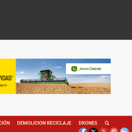
CIÓN
DEMOLICION RECICLAJE
DRONES