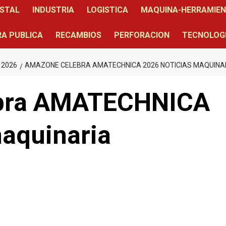
STAL
INDUSTRIA
LOGISTICA
MAQUINA-HERRAMIE
A PUBLICA
RECAMBIOS
PERFORACION
TECNOLOG
 2026
AMAZONE CELEBRA AMATECHNICA 2026 NOTICIAS MAQUINA
bra AMATECHNICA
maquinaria