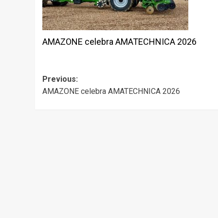
AMAZONE celebra AMATECHNICA 2026
Post
Previous:
AMAZONE celebra AMATECHNICA 2026
navigation