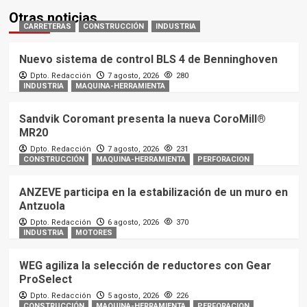
Otras noticias
CARRETERAS
CONSTRUCCIÓN
INDUSTRIA
Nuevo sistema de control BLS 4 de Benninghoven
Dpto. Redacción
7 agosto, 2026
280
INDUSTRIA
MAQUINA-HERRAMIENTA
Sandvik Coromant presenta la nueva CoroMill®
MR20
Dpto. Redacción
7 agosto, 2026
231
CONSTRUCCIÓN
MAQUINA-HERRAMIENTA
PERFORACION
ANZEVE participa en la estabilización de un muro en
Antzuola
Dpto. Redacción
6 agosto, 2026
370
INDUSTRIA
MOTORES
WEG agiliza la selección de reductores con Gear
ProSelect
Dpto. Redacción
5 agosto, 2026
226
CONSTRUCCIÓN
MAQUINA-HERRAMIENTA
PERFORACION