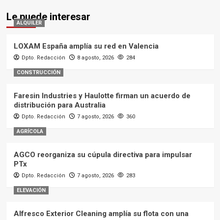
Le puede interesar
ALQUILER
LOXAM España amplía su red en Valencia
Dpto. Redacción
8 agosto, 2026
284
CONSTRUCCIÓN
Faresin Industries y Haulotte firman un acuerdo de
distribución para Australia
Dpto. Redacción
7 agosto, 2026
360
AGRÍCOLA
AGCO reorganiza su cúpula directiva para impulsar
PTx
Dpto. Redacción
7 agosto, 2026
283
ELEVACIÓN
Alfresco Exterior Cleaning amplía su flota con una