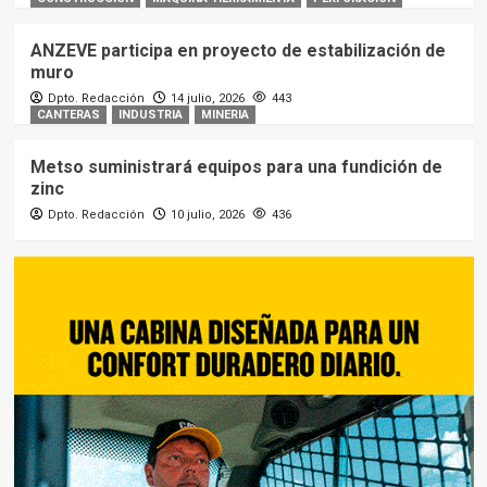
ANZEVE participa en proyecto de estabilización de
muro
Dpto. Redacción
14 julio, 2026
443
CANTERAS
INDUSTRIA
MINERIA
Metso suministrará equipos para una fundición de
zinc
Dpto. Redacción
10 julio, 2026
436