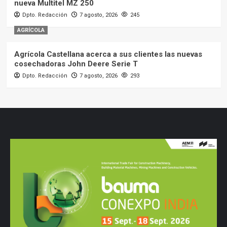
nueva Multitel MZ 250
Dpto. Redacción
7 agosto, 2026
245
AGRÍCOLA
Agrícola Castellana acerca a sus clientes las nuevas
cosechadoras John Deere Serie T
Dpto. Redacción
7 agosto, 2026
293