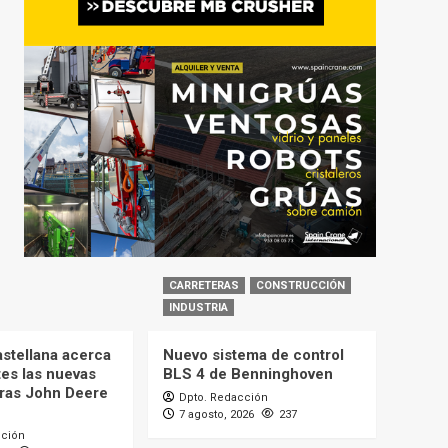
CARRETERAS
CONSTRUCCIÓN
INDUSTRIA
astellana acerca
Nuevo sistema de control
tes las nuevas
BLS 4 de Benninghoven
ras John Deere
Dpto. Redacción
7 agosto, 2026
237
cción