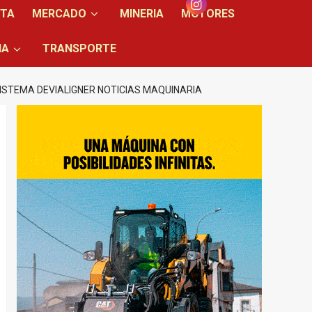
NTA
MERCADO
MINERIA
MOTORES
IA
TRANSPORTE
SISTEMA DEVIALIGNER NOTICIAS MAQUINARIA