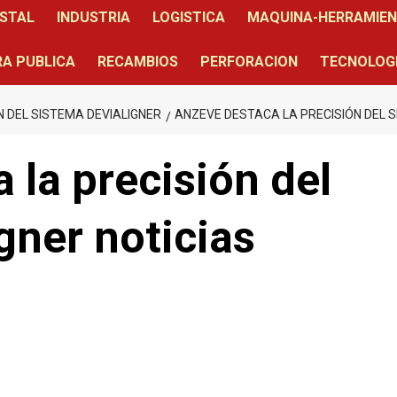
STAL
INDUSTRIA
LOGISTICA
MAQUINA-HERRAMIE
A PUBLICA
RECAMBIOS
PERFORACION
TECNOLOG
 DEL SISTEMA DEVIALIGNER
ANZEVE DESTACA LA PRECISIÓN DEL 
la precisión del
gner noticias