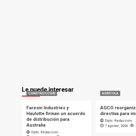
Le puede interesar
CONSTRUCCIÓN
AGRÍCOLA
Faresin Industries y
AGCO reorganiz
Haulotte firman un acuerdo
directiva para i
de distribución para
Dpto. Redacción
Australia
7 agosto, 2026
Dpto. Redacción