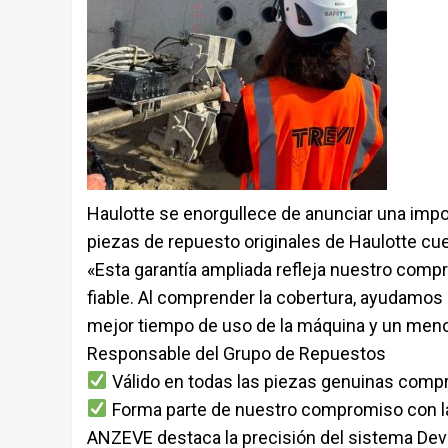
Haulotte se enorgullece de anunciar una impo
piezas de repuesto originales de Haulotte cue
«Esta garantía ampliada refleja nuestro compr
fiable. Al comprender la cobertura, ayudamos a
mejor tiempo de uso de la máquina y un meno
Responsable del Grupo de Repuestos
Válido en todas las piezas genuinas comp
Forma parte de nuestro compromiso con la 
ANZEVE destaca la precisión del sistema Devi