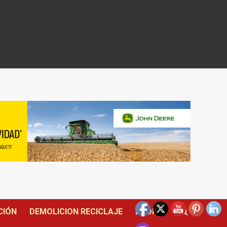
CIÓN
DEMOLICION RECICLAJE
DRONES