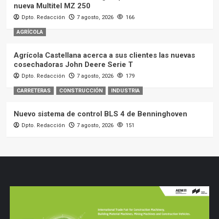
nueva Multitel MZ 250
Dpto. Redacción
7 agosto, 2026
166
AGRÍCOLA
Agrícola Castellana acerca a sus clientes las nuevas
cosechadoras John Deere Serie T
Dpto. Redacción
7 agosto, 2026
179
CARRETERAS
CONSTRUCCIÓN
INDUSTRIA
Nuevo sistema de control BLS 4 de Benninghoven
Dpto. Redacción
7 agosto, 2026
151