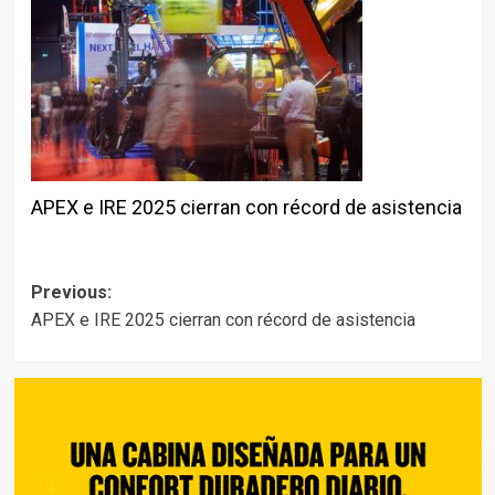
APEX e IRE 2025 cierran con récord de asistencia
Post
Previous:
APEX e IRE 2025 cierran con récord de asistencia
navigation