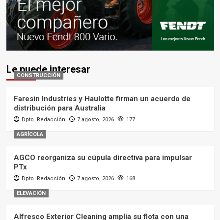
Le puede interesar
CONSTRUCCIÓN
Faresin Industries y Haulotte firman un acuerdo de
distribución para Australia
Dpto. Redacción
7 agosto, 2026
177
AGRÍCOLA
AGCO reorganiza su cúpula directiva para impulsar
PTx
Dpto. Redacción
7 agosto, 2026
168
ELEVACIÓN
Alfresco Exterior Cleaning amplía su flota con una