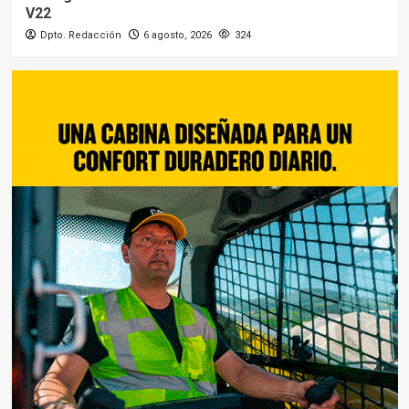
V22
Dpto. Redacción
6 agosto, 2026
324