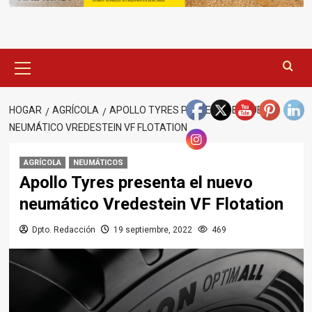
Menú
principal
HOGAR
AGRÍCOLA
APOLLO TYRES PRESENTA EL NUEVO
NEUMÁTICO VREDESTEIN VF FLOTATION
AGRÍCOLA
NEUMÁTICOS
Apollo Tyres presenta el nuevo
neumático Vredestein VF Flotation
Dpto. Redacción
19 septiembre, 2022
469