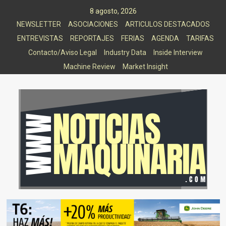
Saltar
8 agosto, 2026
al
NEWSLETTER
ASOCIACIONES
ARTICULOS DESTACADOS
contenido
ENTREVISTAS
REPORTAJES
FERIAS
AGENDA
TARIFAS
Contacto/Aviso Legal
Industry Data
Inside Interview
Machine Review
Market Insight