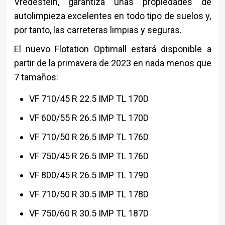
Vredestein, garantiza unas propiedades de
autolimpieza excelentes en todo tipo de suelos y,
por tanto, las carreteras limpias y seguras.
El nuevo Flotation Optimall estará disponible a
partir de la primavera de 2023 en nada menos que
7 tamaños:
VF 710/45 R 22.5 IMP TL 170D
VF 600/55 R 26.5 IMP TL 170D
VF 710/50 R 26.5 IMP TL 176D
VF 750/45 R 26.5 IMP TL 176D
VF 800/45 R 26.5 IMP TL 179D
VF 710/50 R 30.5 IMP TL 178D
VF 750/60 R 30.5 IMP TL 187D