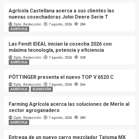
Agrícola Castellana acerca a sus clientes las
nuevas cosechadoras John Deere Serie T
Dpto. Redacción
7 agosto, 2026
284
AGRÍCOLA
Las Fendt IDEAL inician la cosecha 2026 con
máxima tecnología, potencia y eficiencia
Dpto. Redacción
7 agosto, 2026
328
AGRÍCOLA
PÖTTINGER presenta el nuevo TOP V 6520 C
Dpto. Redacción
7 agosto, 2026
266
AGRÍCOLA
ELEVACIÓN
Farming Agrícola acerca las soluciones de Merlo al
sector agroganadero
Dpto. Redacción
7 agosto, 2026
280
AGRÍCOLA
Entrega de un nuevo carro mezclador Tatoma MX