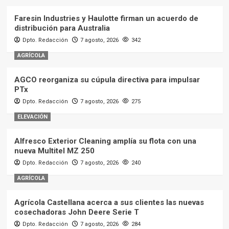
Faresin Industries y Haulotte firman un acuerdo de
distribución para Australia
Dpto. Redacción
7 agosto, 2026
342
AGRÍCOLA
AGCO reorganiza su cúpula directiva para impulsar
PTx
Dpto. Redacción
7 agosto, 2026
275
ELEVACIÓN
Alfresco Exterior Cleaning amplía su flota con una
nueva Multitel MZ 250
Dpto. Redacción
7 agosto, 2026
240
AGRÍCOLA
Agrícola Castellana acerca a sus clientes las nuevas
cosechadoras John Deere Serie T
Dpto. Redacción
7 agosto, 2026
284