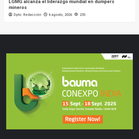
LGMG alcanza el liderazgo mundial en dumpers
mineros
Dpto. Redacción
6 agosto, 2026
235