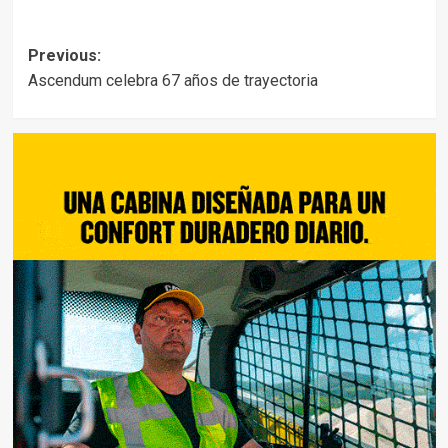
Post
Previous:
Ascendum celebra 67 años de trayectoria
navigation