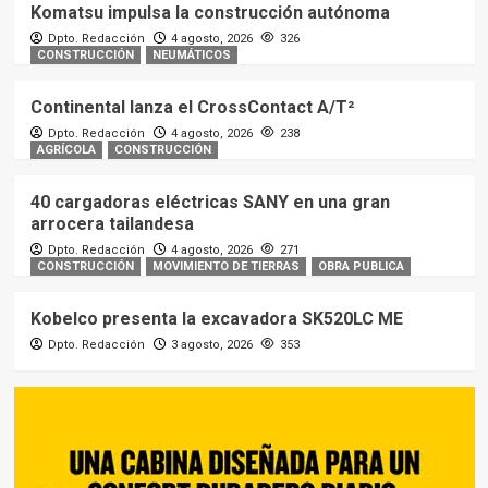
Komatsu impulsa la construcción autónoma
Dpto. Redacción
4 agosto, 2026
326
CONSTRUCCIÓN
NEUMÁTICOS
Continental lanza el CrossContact A/T²
Dpto. Redacción
4 agosto, 2026
238
AGRÍCOLA
CONSTRUCCIÓN
40 cargadoras eléctricas SANY en una gran
arrocera tailandesa
Dpto. Redacción
4 agosto, 2026
271
CONSTRUCCIÓN
MOVIMIENTO DE TIERRAS
OBRA PUBLICA
Kobelco presenta la excavadora SK520LC ME
Dpto. Redacción
3 agosto, 2026
353