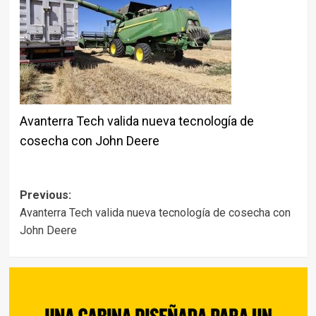
Avanterra Tech valida nueva tecnología de
cosecha con John Deere
Post
Previous:
Avanterra Tech valida nueva tecnología de cosecha con
navigation
John Deere