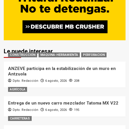
Le puede interesar
CONSTRUCCIÓN
MAQUINA-HERRAMIENTA
PERFORACION
ANZEVE participa en la estabilización de un muro en
Antzuola
Dpto. Redacción
6 agosto, 2026
208
AGRÍCOLA
Entrega de un nuevo carro mezclador Tatoma MX V22
Dpto. Redacción
6 agosto, 2026
195
CARRETERAS