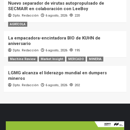
Nuevo separador de virutas autopropulsado de
SECMAIR en colaboración con LeeBoy
Dpto. Redacción
6 agosto, 2026
220
AGRÍCOLA
La empacadora-encintadora BIO de KUHN de
aniversario
Dpto. Redacción
6 agosto, 2026
195
Machine Review
Market Insight
MERCADO
MINERIA
LGMG alcanza el liderazgo mundial en dumpers
mineros
Dpto. Redacción
6 agosto, 2026
202