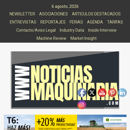
Saltar
6 agosto, 2026
al
NEWSLETTER
ASOCIACIONES
ARTICULOS DESTACADOS
contenido
ENTREVISTAS
REPORTAJES
FERIAS
AGENDA
TARIFAS
Contacto/Aviso Legal
Industry Data
Inside Interview
Machine Review
Market Insight