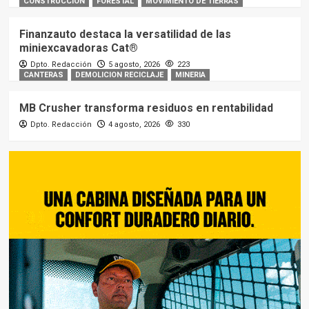
CONSTRUCCIÓN
FORESTAL
MOVIMIENTO DE TIERRAS
Finanzauto destaca la versatilidad de las
miniexcavadoras Cat®
Dpto. Redacción
5 agosto, 2026
223
CANTERAS
DEMOLICION RECICLAJE
MINERIA
MB Crusher transforma residuos en rentabilidad
Dpto. Redacción
4 agosto, 2026
330