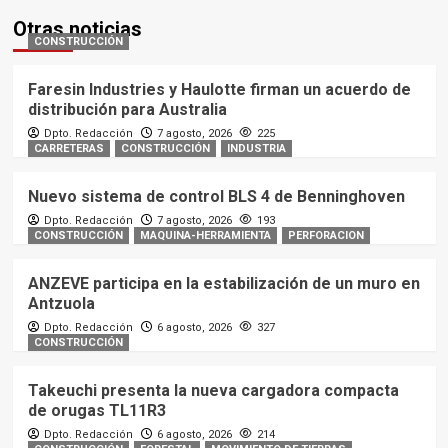
Otras noticias
CONSTRUCCIÓN
Faresin Industries y Haulotte firman un acuerdo de
distribución para Australia
Dpto. Redacción
7 agosto, 2026
225
CARRETERAS
CONSTRUCCIÓN
INDUSTRIA
Nuevo sistema de control BLS 4 de Benninghoven
Dpto. Redacción
7 agosto, 2026
193
CONSTRUCCIÓN
MAQUINA-HERRAMIENTA
PERFORACION
ANZEVE participa en la estabilización de un muro en
Antzuola
Dpto. Redacción
6 agosto, 2026
327
CONSTRUCCIÓN
Takeuchi presenta la nueva cargadora compacta
de orugas TL11R3
Dpto. Redacción
6 agosto, 2026
214