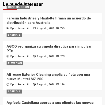
Le puede interesar
CONSTRUCCIÓN
Faresin Industries y Haulotte firman un acuerdo de
distribución para Australia
Dpto. Redacción
7 agosto, 2026
225
AGRÍCOLA
AGCO reorganiza su cúpula directiva para impulsar
PTx
Dpto. Redacción
7 agosto, 2026
203
ELEVACIÓN
Alfresco Exterior Cleaning amplía su flota con una
nueva Multitel MZ 250
Dpto. Redacción
7 agosto, 2026
196
AGRÍCOLA
Agrícola Castellana acerca a sus clientes las nuevas