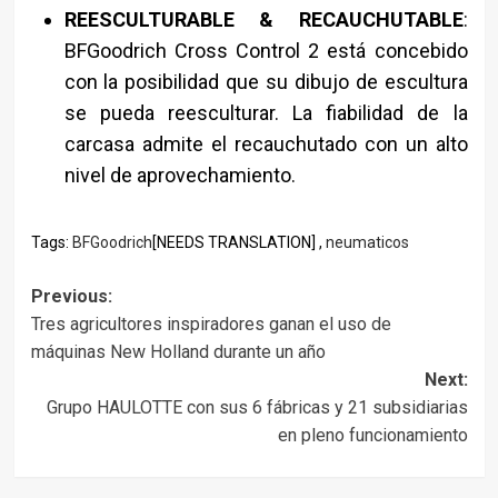
REESCULTURABLE & RECAUCHUTABLE
:
BFGoodrich Cross Control 2 está concebido
con la posibilidad que su dibujo de escultura
se pueda reesculturar. La fiabilidad de la
carcasa admite el recauchutado con un alto
nivel de aprovechamiento.
Tags:
BFGoodrich
[NEEDS TRANSLATION] ,
neumaticos
Post
Previous:
Tres agricultores inspiradores ganan el uso de
navigation
máquinas New Holland durante un año
Next:
Grupo HAULOTTE con sus 6 fábricas y 21 subsidiarias
en pleno funcionamiento