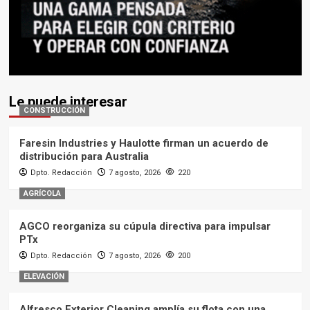
Le puede interesar
CONSTRUCCIÓN
Faresin Industries y Haulotte firman un acuerdo de
distribución para Australia
Dpto. Redacción
7 agosto, 2026
220
AGRÍCOLA
AGCO reorganiza su cúpula directiva para impulsar
PTx
Dpto. Redacción
7 agosto, 2026
200
ELEVACIÓN
Alfresco Exterior Cleaning amplía su flota con una