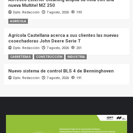
nueva Multitel MZ 250
Dpto. Redacción
7 agosto, 2026
193
AGRÍCOLA
Agrícola Castellana acerca a sus clientes las nuevas
cosechadoras John Deere Serie T
Dpto. Redacción
7 agosto, 2026
201
CARRETERAS
CONSTRUCCIÓN
INDUSTRIA
Nuevo sistema de control BLS 4 de Benninghoven
Dpto. Redacción
7 agosto, 2026
191