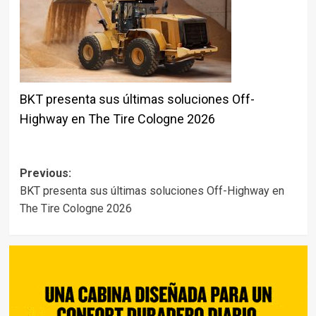
BKT presenta sus últimas soluciones Off-
Highway en The Tire Cologne 2026
Post
Previous:
BKT presenta sus últimas soluciones Off-Highway en
navigation
The Tire Cologne 2026