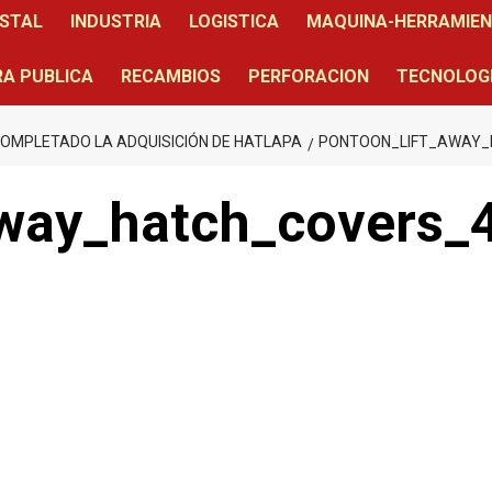
STAL
INDUSTRIA
LOGISTICA
MAQUINA-HERRAMIE
A PUBLICA
RECAMBIOS
PERFORACION
TECNOLOG
MPLETADO LA ADQUISICIÓN DE HATLAPA
PONTOON_LIFT_AWAY_
away_hatch_covers_