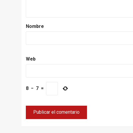
Nombre
Web
8
−
7
=