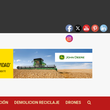
CIÓN
DEMOLICION RECICLAJE
DRONES