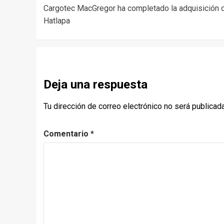
Cargotec MacGregor ha completado la adquisición 
navigation
Hatlapa
Deja una respuesta
Tu dirección de correo electrónico no será publicada
Comentario
*