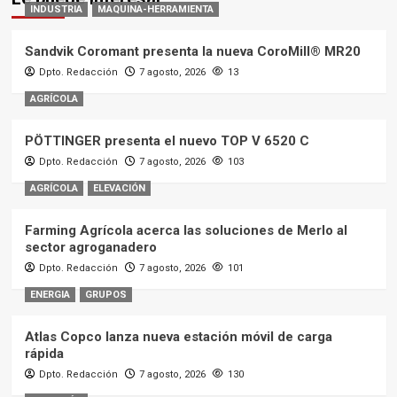
INDUSTRIA
MAQUINA-HERRAMIENTA
Sandvik Coromant presenta la nueva CoroMill® MR20
Dpto. Redacción
7 agosto, 2026
13
AGRÍCOLA
PÖTTINGER presenta el nuevo TOP V 6520 C
Dpto. Redacción
7 agosto, 2026
103
AGRÍCOLA
ELEVACIÓN
Farming Agrícola acerca las soluciones de Merlo al
sector agroganadero
Dpto. Redacción
7 agosto, 2026
101
ENERGIA
GRUPOS
Atlas Copco lanza nueva estación móvil de carga
rápida
Dpto. Redacción
7 agosto, 2026
130