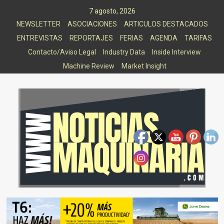
Saltar
7 agosto, 2026
al
NEWSLETTER
ASOCIACIONES
ARTICULOS DESTACADOS
contenido
ENTREVISTAS
REPORTAJES
FERIAS
AGENDA
TARIFAS
Contacto/Aviso Legal
Industry Data
Inside Interview
Machine Review
Market Insight