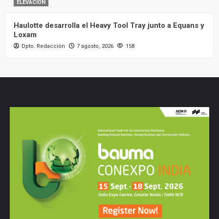
ELEVACIÓN
Haulotte desarrolla el Heavy Tool Tray junto a Equans y
Loxam
Dpto. Redacción
7 agosto, 2026
158