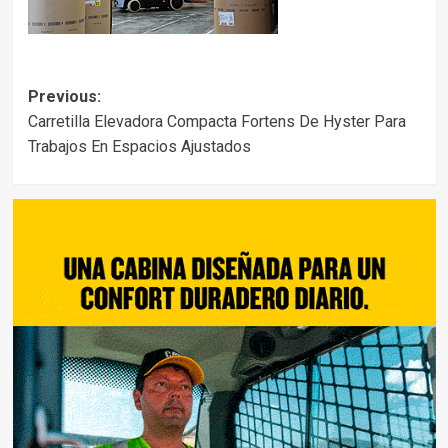
Post
Previous:
Carretilla Elevadora Compacta Fortens De Hyster Para
navigation
Trabajos En Espacios Ajustados