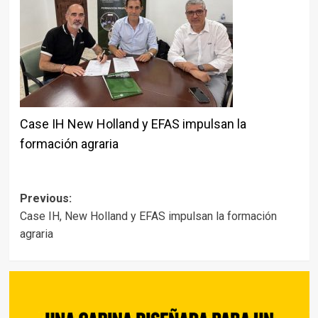
Case IH New Holland y EFAS impulsan la
formación agraria
Post
Previous:
Case IH, New Holland y EFAS impulsan la formación
navigation
agraria