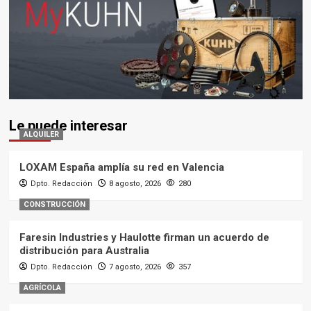
Le puede interesar
ALQUILER
LOXAM España amplía su red en Valencia
Dpto. Redacción
8 agosto, 2026
280
CONSTRUCCIÓN
Faresin Industries y Haulotte firman un acuerdo de
distribución para Australia
Dpto. Redacción
7 agosto, 2026
357
AGRÍCOLA