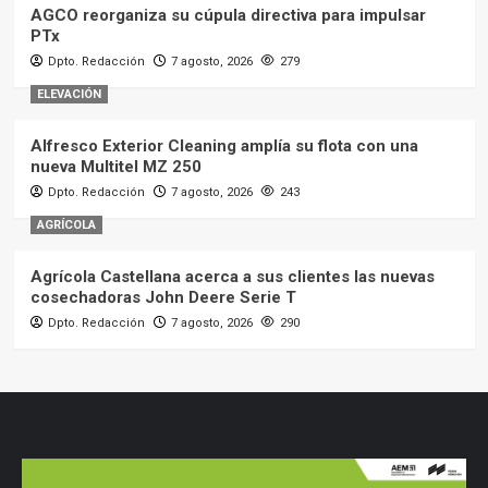
AGCO reorganiza su cúpula directiva para impulsar
PTx
Dpto. Redacción
7 agosto, 2026
279
ELEVACIÓN
Alfresco Exterior Cleaning amplía su flota con una
nueva Multitel MZ 250
Dpto. Redacción
7 agosto, 2026
243
AGRÍCOLA
Agrícola Castellana acerca a sus clientes las nuevas
cosechadoras John Deere Serie T
Dpto. Redacción
7 agosto, 2026
290