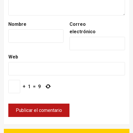
Nombre
Correo
electrónico
Web
+
1
=
9