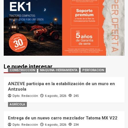
Le puede interesar
CONSTRUCCIÓN
MAQUINA-HERRAMIENTA
PERFORACION
ANZEVE participa en la estabilización de un muro en
Antzuola
Dpto. Redacción
6 agosto, 2026
245
AGRÍCOLA
Entrega de un nuevo carro mezclador Tatoma MX V22
Dpto. Redacción
6 agosto, 2026
234