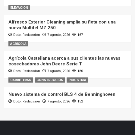
ELEVACIÓN
Alfresco Exterior Cleaning amplía su flota con una
nueva Multitel MZ 250
Dpto. Redacción
7 agosto, 2026
167
AGRÍCOLA
Agrícola Castellana acerca a sus clientes las nuevas
cosechadoras John Deere Serie T
Dpto. Redacción
7 agosto, 2026
180
CARRETERAS
CONSTRUCCIÓN
INDUSTRIA
Nuevo sistema de control BLS 4 de Benninghoven
Dpto. Redacción
7 agosto, 2026
152