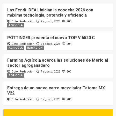
Las Fendt IDEAL inician la cosecha 2026 con
máxima tecnología, potencia y eficiencia
Dpto. Redacción
7 agosto, 2026
203
AGRÍCOLA
PÖTTINGER presenta el nuevo TOP V 6520 C
Dpto. Redacción
7 agosto, 2026
204
AGRÍCOLA
ELEVACIÓN
Farming Agrícola acerca las soluciones de Merlo al
sector agroganadero
Dpto. Redacción
7 agosto, 2026
200
AGRÍCOLA
Entrega de un nuevo carro mezclador Tatoma MX
V22
Dpto. Redacción
6 agosto, 2026
286