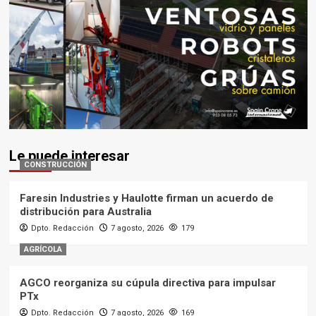
Le puede interesar
CONSTRUCCIÓN
Faresin Industries y Haulotte firman un acuerdo de
distribución para Australia
Dpto. Redacción
7 agosto, 2026
179
AGRÍCOLA
AGCO reorganiza su cúpula directiva para impulsar
PTx
Dpto. Redacción
7 agosto, 2026
169