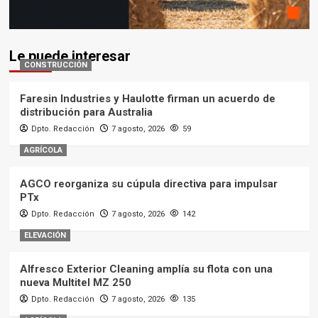
Le puede interesar
CONSTRUCCIÓN
Faresin Industries y Haulotte firman un acuerdo de
distribución para Australia
Dpto. Redacción
7 agosto, 2026
59
AGRÍCOLA
AGCO reorganiza su cúpula directiva para impulsar
PTx
Dpto. Redacción
7 agosto, 2026
142
ELEVACIÓN
Alfresco Exterior Cleaning amplía su flota con una
nueva Multitel MZ 250
Dpto. Redacción
7 agosto, 2026
135