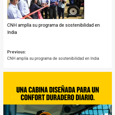
CNH amplía su programa de sostenibilidad en
India
Post
Previous:
CNH amplía su programa de sostenibilidad en India
navigation