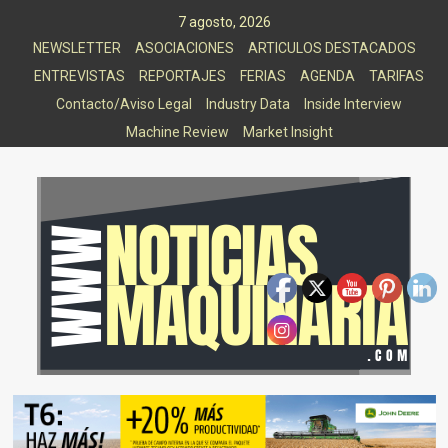
Saltar
7 agosto, 2026
al
NEWSLETTER
ASOCIACIONES
ARTICULOS DESTACADOS
contenido
ENTREVISTAS
REPORTAJES
FERIAS
AGENDA
TARIFAS
Contacto/Aviso Legal
Industry Data
Inside Interview
Machine Review
Market Insight