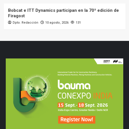
Bobcat e ITT Dynamics participan en la 70ª edición de
Firagost
Dpto. Redacción
10 agosto, 2026
131