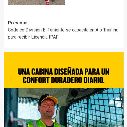
Post
Previous:
Codelco División El Teniente se capacita en Alo Training
navigation
para recibir Licencia IPAF