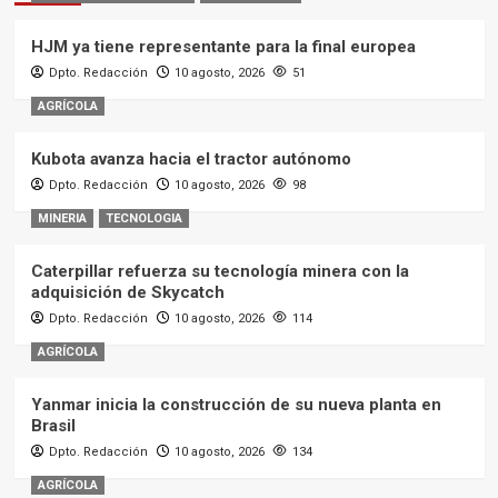
HJM ya tiene representante para la final europea
Dpto. Redacción
10 agosto, 2026
51
AGRÍCOLA
Kubota avanza hacia el tractor autónomo
Dpto. Redacción
10 agosto, 2026
98
MINERIA
TECNOLOGIA
Caterpillar refuerza su tecnología minera con la
adquisición de Skycatch
Dpto. Redacción
10 agosto, 2026
114
AGRÍCOLA
Yanmar inicia la construcción de su nueva planta en
Brasil
Dpto. Redacción
10 agosto, 2026
134
AGRÍCOLA