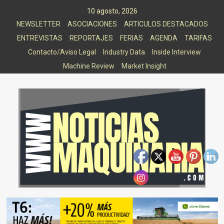
Saltar
10 agosto, 2026
al
NEWSLETTER
ASOCIACIONES
ARTICULOS DESTACADOS
contenido
ENTREVISTAS
REPORTAJES
FERIAS
AGENDA
TARIFAS
Contacto/Aviso Legal
Industry Data
Inside Interview
Machine Review
Market Insight