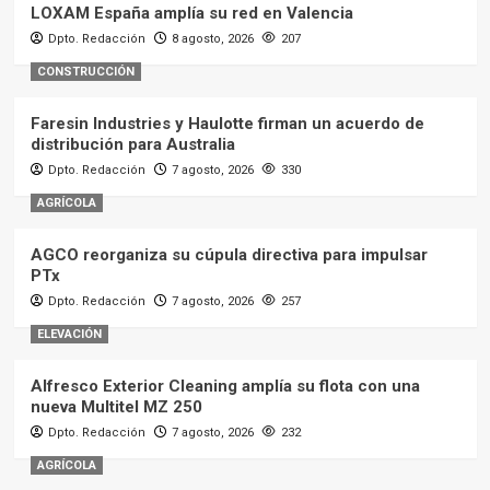
LOXAM España amplía su red en Valencia
Dpto. Redacción
8 agosto, 2026
207
CONSTRUCCIÓN
Faresin Industries y Haulotte firman un acuerdo de
distribución para Australia
Dpto. Redacción
7 agosto, 2026
330
AGRÍCOLA
AGCO reorganiza su cúpula directiva para impulsar
PTx
Dpto. Redacción
7 agosto, 2026
257
ELEVACIÓN
Alfresco Exterior Cleaning amplía su flota con una
nueva Multitel MZ 250
Dpto. Redacción
7 agosto, 2026
232
AGRÍCOLA