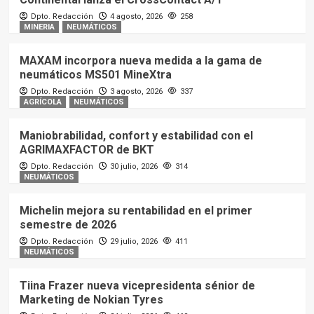
Dpto. Redacción
4 agosto, 2026
258
MINERIA
NEUMÁTICOS
MAXAM incorpora nueva medida a la gama de
neumáticos MS501 MineXtra
Dpto. Redacción
3 agosto, 2026
337
AGRÍCOLA
NEUMÁTICOS
Maniobrabilidad, confort y estabilidad con el
AGRIMAXFACTOR de BKT
Dpto. Redacción
30 julio, 2026
314
NEUMÁTICOS
Michelin mejora su rentabilidad en el primer
semestre de 2026
Dpto. Redacción
29 julio, 2026
411
NEUMÁTICOS
Tiina Frazer nueva vicepresidenta sénior de
Marketing de Nokian Tyres