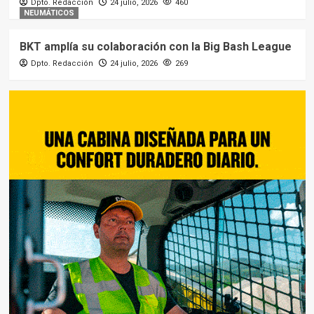
Dpto. Redacción
24 julio, 2026
460
NEUMÁTICOS
BKT amplía su colaboración con la Big Bash League
Dpto. Redacción
24 julio, 2026
269