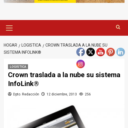
Menú
principal
HOGAR
LOGISTICA
CROWN TRASLADA A LA NUBE SU
SISTEMA INFOLINK®
LOGISTICA
Crown traslada a la nube su sistema
InfoLink®
Dpto. Redacción
12 diciembre, 2013
256