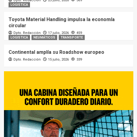
Dpto. Redacción
23 julio, 2026
369
LOGISTICA
Toyota Material Handling impulsa la economía
circular
Dpto. Redacción
17 julio, 2026
459
LOGISTICA
NEUMÁTICOS
TRANSPORTE
Continental amplía su Roadshow europeo
Dpto. Redacción
15 julio, 2026
339