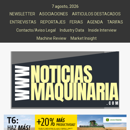
Saltar
7 agosto, 2026
al
NEWSLETTER
ASOCIACIONES
ARTICULOS DESTACADOS
contenido
ENTREVISTAS
REPORTAJES
FERIAS
AGENDA
TARIFAS
Contacto/Aviso Legal
Industry Data
Inside Interview
Machine Review
Market Insight