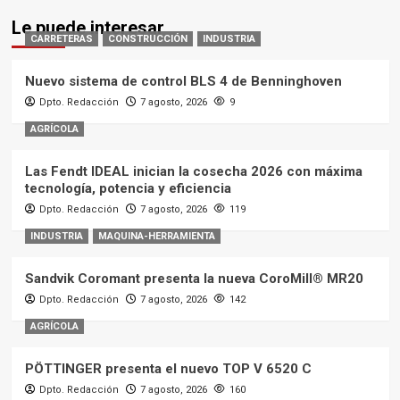
Le puede interesar
CARRETERAS
CONSTRUCCIÓN
INDUSTRIA
Nuevo sistema de control BLS 4 de Benninghoven
Dpto. Redacción
7 agosto, 2026
9
AGRÍCOLA
Las Fendt IDEAL inician la cosecha 2026 con máxima
tecnología, potencia y eficiencia
Dpto. Redacción
7 agosto, 2026
119
INDUSTRIA
MAQUINA-HERRAMIENTA
Sandvik Coromant presenta la nueva CoroMill® MR20
Dpto. Redacción
7 agosto, 2026
142
AGRÍCOLA
PÖTTINGER presenta el nuevo TOP V 6520 C
Dpto. Redacción
7 agosto, 2026
160