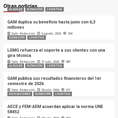
Otras noticias
ALQUILER
ELEVACIÓN
LOGISTICA
GAM duplica su beneficio hasta junio con 6,3
millones
Dpto. Redacción
5 agosto, 2026
244
ELEVACIÓN
LOGISTICA
LGMG refuerza el soporte a sus clientes con una
gira técnica
Dpto. Redacción
31 julio, 2026
387
ALQUILER
ELEVACIÓN
LOGISTICA
GAM publica sus resultados financieros del 1er
semestre de 2026
Dpto. Redacción
30 julio, 2026
371
ASOCIACIONES
ELEVACIÓN
LOGISTICA
AECE y FEM-AEM acuerdan aplicar la norma UNE
58452