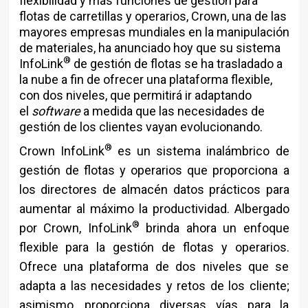
flexibilidad y más funciones de gestión para
flotas de carretillas y operarios, Crown, una de las
mayores empresas mundiales en la manipulación
de materiales, ha anunciado hoy que su sistema
®
InfoLink
de gestión de flotas se ha trasladado a
la nube a fin de ofrecer una plataforma flexible,
con dos niveles, que permitirá ir adaptando
el
software
a medida que las necesidades de
gestión de los clientes vayan evolucionando.
®
Crown InfoLink
es un sistema inalámbrico de
gestión de flotas y operarios que proporciona a
los directores de almacén datos prácticos para
aumentar al máximo la productividad. Albergado
®
por Crown, InfoLink
brinda ahora un enfoque
flexible para la gestión de flotas y operarios.
Ofrece una plataforma de dos niveles que se
adapta a las necesidades y retos de los cliente;
asimismo, proporciona diversas vías para la