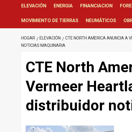
ELEVACIÓN
ENERGIA
FINANCIACION
FORE
MOVIMIENTO DE TIERRAS
NEUMÁTICOS
OBR
HOGAR
ELEVACIÓN
CTE NORTH AMERICA ANUNCIA A 
NOTICIAS MAQUINARIA
CTE North Amer
Vermeer Heart
distribuidor no