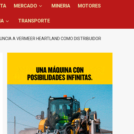
NTA
MERCADO
MINERIA
MOTORES
IA
TRANSPORTE
UNCIA A VERMEER HEARTLAND COMO DISTRIBUIDOR