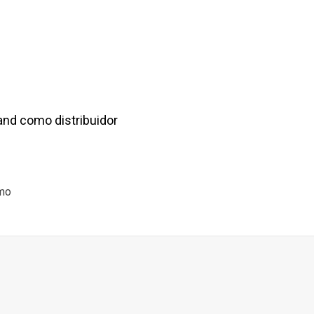
and como distribuidor
omo