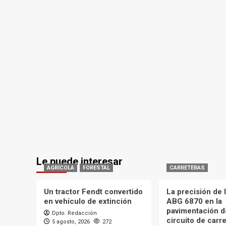
Le puede interesar
AGRÍCOLA
FORESTAL
CARRETERAS
Un tractor Fendt convertido
La precisión de
en vehículo de extinción
ABG 6870 en la
pavimentación d
Dpto. Redacción
circuito de carr
5 agosto, 2026
272