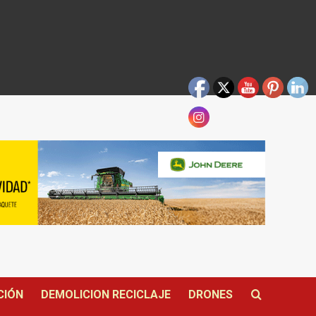
CIÓN
DEMOLICION RECICLAJE
DRONES