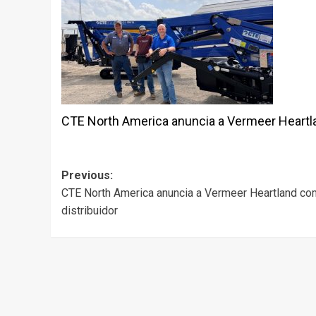
CTE North America anuncia a Vermeer Heartl
Post
Previous:
CTE North America anuncia a Vermeer Heartland c
navigation
distribuidor