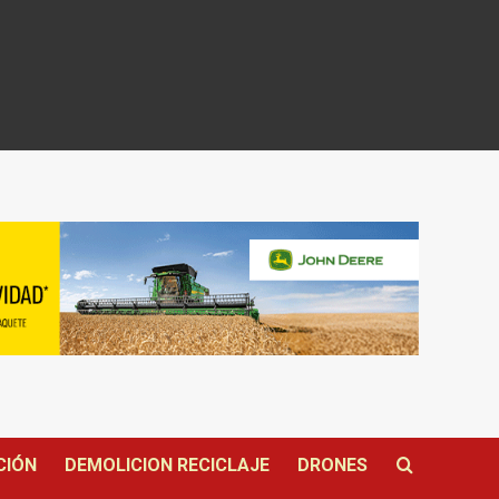
CIÓN
DEMOLICION RECICLAJE
DRONES