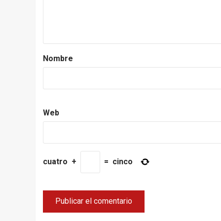
Nombre
Web
cuatro
+
=
cinco