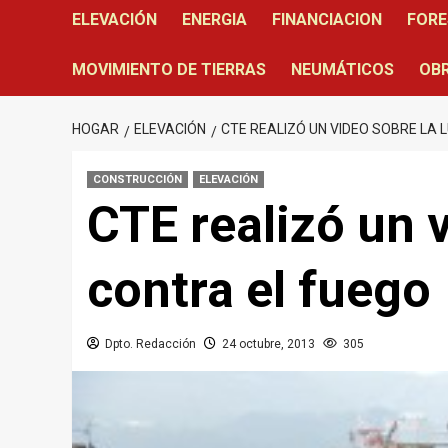
ELEVACIÓN
ENERGIA
FINANCIACION
FORE
MOVIMIENTO DE TIERRAS
NEUMÁTICOS
OBR
HOGAR
ELEVACIÓN
CTE REALIZÓ UN VIDEO SOBRE LA
CONSTRUCCIÓN
ELEVACIÓN
CTE realizó un 
contra el fuego
Dpto. Redacción
24 octubre, 2013
305