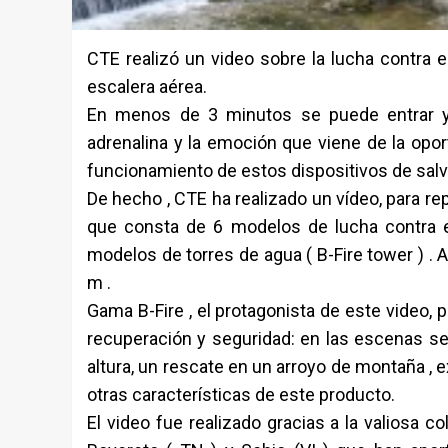
CTE realizó un video sobre la lucha contra 
escalera aérea.
En menos de 3 minutos se puede entrar y 
adrenalina y la emoción que viene de la oport
funcionamiento de estos dispositivos de sal
De hecho , CTE ha realizado un vídeo, para r
que consta de 6 modelos de lucha contra el
modelos de torres de agua ( B-Fire tower ) . 
m .
Gama B-Fire , el protagonista de este video, 
recuperación y seguridad: en las escenas se
altura, un rescate en un arroyo de montaña , e
otras características de este producto.
El video fue realizado gracias a la valiosa 