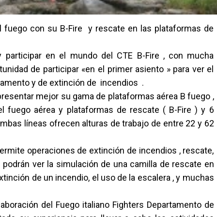
el fuego con su B-Fire y rescate en las plataformas de
participar en el mundo del CTE B-Fire , con mucha
unidad de participar «en el primer asiento » para ver el
vamento y de extinción de incendios .
epresentar mejor su gama de plataformas aérea B fuego ,
 fuego aérea y plataformas de rescate ( B-Fire ) y 6
Ambas líneas ofrecen alturas de trabajo de entre 22 y 62
permite operaciones de extinción de incendios , rescate,
 podrán ver la simulación de una camilla de rescate en
xtinción de un incendio, el uso de la escalera , y muchas
colaboración del Fuego italiano Fighters Departamento de