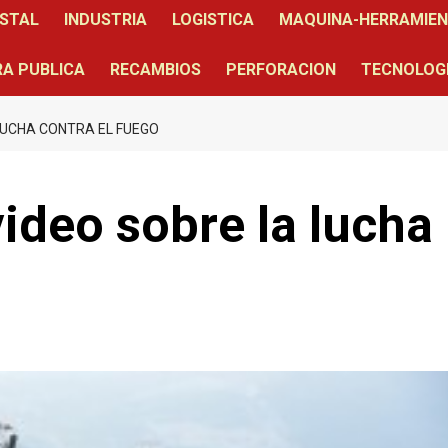
STAL
INDUSTRIA
LOGISTICA
MAQUINA-HERRAMIE
A PUBLICA
RECAMBIOS
PERFORACION
TECNOLOG
 LUCHA CONTRA EL FUEGO
video sobre la lucha