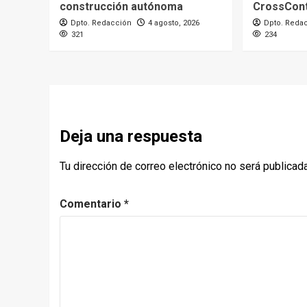
construcción autónoma
CrossCont
Dpto. Redacción
4 agosto, 2026
Dpto. Reda
321
234
Deja una respuesta
Tu dirección de correo electrónico no será publicada
Comentario
*