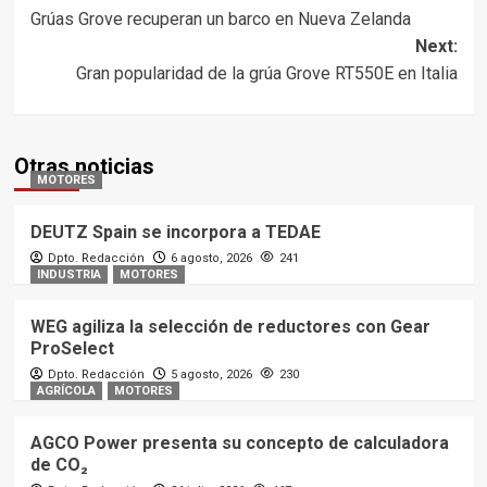
Grúas Grove recuperan un barco en Nueva Zelanda
navigation
Next:
Gran popularidad de la grúa Grove RT550E en Italia
Otras noticias
MOTORES
DEUTZ Spain se incorpora a TEDAE
Dpto. Redacción
6 agosto, 2026
241
INDUSTRIA
MOTORES
WEG agiliza la selección de reductores con Gear
ProSelect
Dpto. Redacción
5 agosto, 2026
230
AGRÍCOLA
MOTORES
AGCO Power presenta su concepto de calculadora
de CO₂