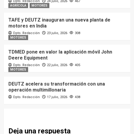
Dpto. Redacción
24 julio, 2026
467
AGRÍCOLA
MOTORES
TAFE y DEUTZ inauguran una nueva planta de
motores en India
Dpto. Redacción
23 julio, 2026
308
MOTORES
TDMED pone en valor la aplicación móvil John
Deere Equipment
Dpto. Redacción
22 julio, 2026
405
MOTORES
DEUTZ acelera su transformación con una
operación multimillonaria
Dpto. Redacción
17 julio, 2026
438
Deja una respuesta