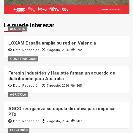
Le puede interesar
ALQUILER
LOXAM España amplía su red en Valencia
Dpto. Redacción
8 agosto, 2026
292
CONSTRUCCIÓN
Faresin Industries y Haulotte firman un acuerdo de
distribución para Australia
Dpto. Redacción
7 agosto, 2026
365
AGRÍCOLA
AGCO reorganiza su cúpula directiva para impulsar
PTx
Dpto. Redacción
7 agosto, 2026
287
ELEVACIÓN