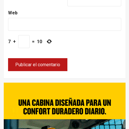
Web
7
+
=
10