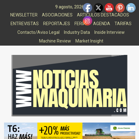
Saltar
9 agosto, 2026
al
NEWSLETTER
ASOCIACIONES
ARTICULOS DESTACADOS
contenido
ENTREVISTAS
REPORTAJES
FERIAS
AGENDA
TARIFAS
Contacto/Aviso Legal
Industry Data
Inside Interview
Machine Review
Market Insight