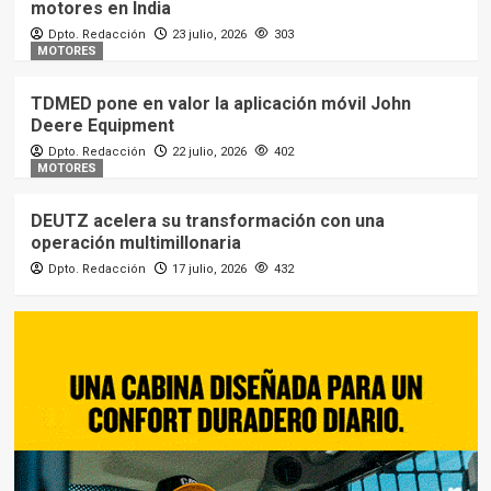
motores en India
Dpto. Redacción
23 julio, 2026
303
MOTORES
TDMED pone en valor la aplicación móvil John
Deere Equipment
Dpto. Redacción
22 julio, 2026
402
MOTORES
DEUTZ acelera su transformación con una
operación multimillonaria
Dpto. Redacción
17 julio, 2026
432