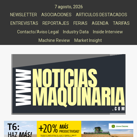
Saltar
7 agosto, 2026
al
NEWSLETTER
ASOCIACIONES
ARTICULOS DESTACADOS
contenido
ENTREVISTAS
REPORTAJES
FERIAS
AGENDA
TARIFAS
Contacto/Aviso Legal
Industry Data
Inside Interview
Machine Review
Market Insight