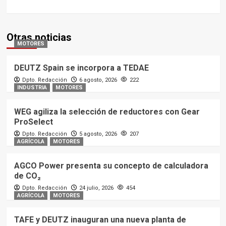
Otras noticias
MOTORES
DEUTZ Spain se incorpora a TEDAE
Dpto. Redacción
6 agosto, 2026
222
INDUSTRIA
MOTORES
WEG agiliza la selección de reductores con Gear
ProSelect
Dpto. Redacción
5 agosto, 2026
207
AGRÍCOLA
MOTORES
AGCO Power presenta su concepto de calculadora
de CO₂
Dpto. Redacción
24 julio, 2026
454
AGRÍCOLA
MOTORES
TAFE y DEUTZ inauguran una nueva planta de