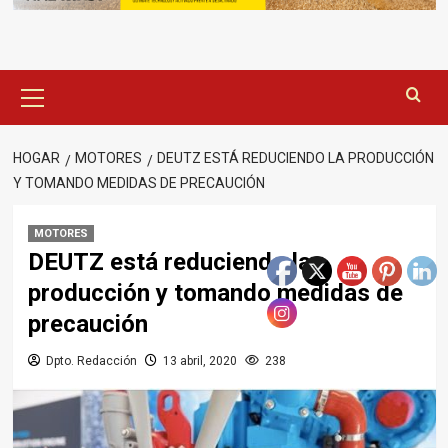
Menú
principal
HOGAR
MOTORES
DEUTZ ESTÁ REDUCIENDO LA PRODUCCIÓN
Y TOMANDO MEDIDAS DE PRECAUCIÓN
MOTORES
DEUTZ está reduciendo la
producción y tomando medidas de
precaución
Dpto. Redacción
13 abril, 2020
238