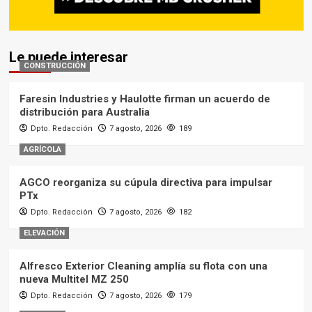
Le puede interesar
CONSTRUCCIÓN
Faresin Industries y Haulotte firman un acuerdo de
distribución para Australia
Dpto. Redacción
7 agosto, 2026
189
AGRÍCOLA
AGCO reorganiza su cúpula directiva para impulsar
PTx
Dpto. Redacción
7 agosto, 2026
182
ELEVACIÓN
Alfresco Exterior Cleaning amplía su flota con una
nueva Multitel MZ 250
Dpto. Redacción
7 agosto, 2026
179