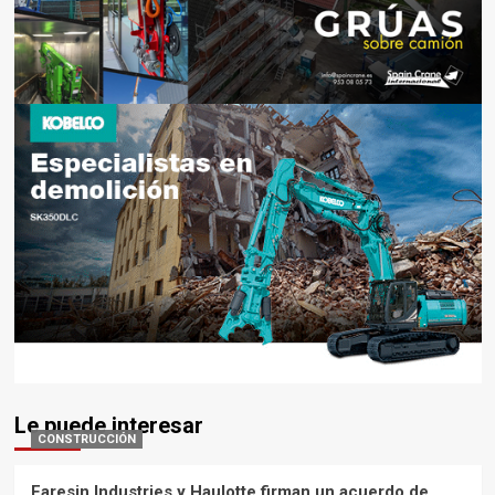
Le puede interesar
CONSTRUCCIÓN
Faresin Industries y Haulotte firman un acuerdo de