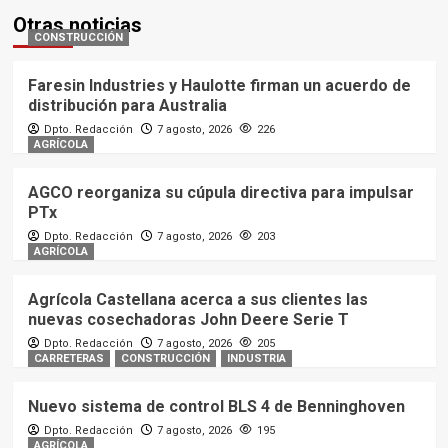
Otras noticias
CONSTRUCCIÓN
Faresin Industries y Haulotte firman un acuerdo de
distribución para Australia
Dpto. Redacción
7 agosto, 2026
226
AGRÍCOLA
AGCO reorganiza su cúpula directiva para impulsar
PTx
Dpto. Redacción
7 agosto, 2026
203
AGRÍCOLA
Agrícola Castellana acerca a sus clientes las
nuevas cosechadoras John Deere Serie T
Dpto. Redacción
7 agosto, 2026
205
CARRETERAS
CONSTRUCCIÓN
INDUSTRIA
Nuevo sistema de control BLS 4 de Benninghoven
Dpto. Redacción
7 agosto, 2026
195
AGRÍCOLA