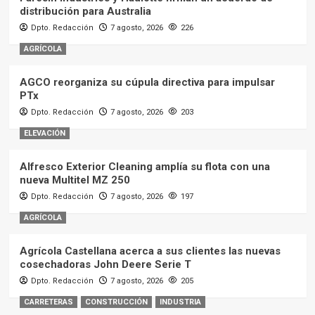
distribución para Australia
Dpto. Redacción
7 agosto, 2026
226
AGRÍCOLA
AGCO reorganiza su cúpula directiva para impulsar
PTx
Dpto. Redacción
7 agosto, 2026
203
ELEVACIÓN
Alfresco Exterior Cleaning amplía su flota con una
nueva Multitel MZ 250
Dpto. Redacción
7 agosto, 2026
197
AGRÍCOLA
Agrícola Castellana acerca a sus clientes las nuevas
cosechadoras John Deere Serie T
Dpto. Redacción
7 agosto, 2026
205
CARRETERAS
CONSTRUCCIÓN
INDUSTRIA