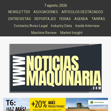
Saltar
7 agosto, 2026
al
NEWSLETTER
ASOCIACIONES
ARTICULOS DESTACADOS
contenido
ENTREVISTAS
REPORTAJES
FERIAS
AGENDA
TARIFAS
Contacto/Aviso Legal
Industry Data
Inside Interview
Machine Review
Market Insight