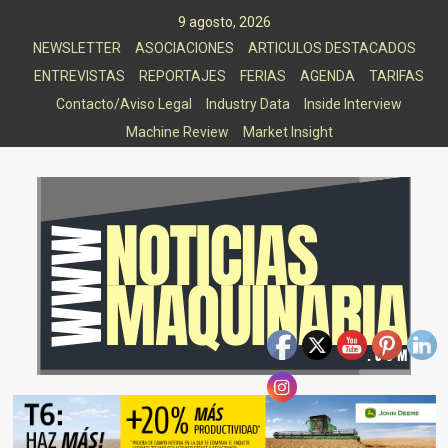
Saltar
9 agosto, 2026
al
NEWSLETTER
ASOCIACIONES
ARTICULOS DESTACADOS
contenido
ENTREVISTAS
REPORTAJES
FERIAS
AGENDA
TARIFAS
Contacto/Aviso Legal
Industry Data
Inside Interview
Machine Review
Market Insight