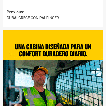
Post
Previous:
DUBAI CRECE CON PALFINGER
navigation