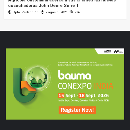
cosechadoras John Deere Serie T
Dpto. Redacción
7 agosto, 2026
296