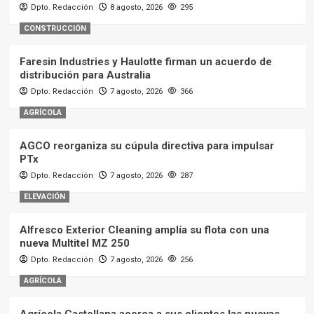
Dpto. Redacción
8 agosto, 2026
295
CONSTRUCCIÓN
Faresin Industries y Haulotte firman un acuerdo de
distribución para Australia
Dpto. Redacción
7 agosto, 2026
366
AGRÍCOLA
AGCO reorganiza su cúpula directiva para impulsar
PTx
Dpto. Redacción
7 agosto, 2026
287
ELEVACIÓN
Alfresco Exterior Cleaning amplía su flota con una
nueva Multitel MZ 250
Dpto. Redacción
7 agosto, 2026
256
AGRÍCOLA
Agrícola Castellana acerca a sus clientes las nuevas