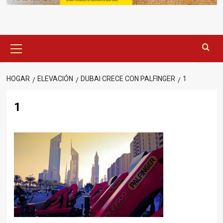
Menú
principal
HOGAR
ELEVACIÓN
DUBAI CRECE CON PALFINGER
1
1