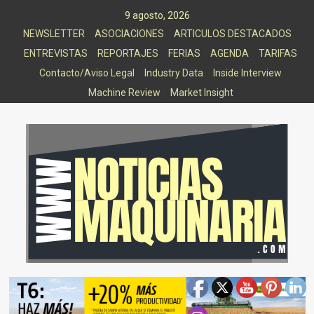
Saltar
9 agosto, 2026
al
NEWSLETTER
ASOCIACIONES
ARTICULOS DESTACADOS
contenido
ENTREVISTAS
REPORTAJES
FERIAS
AGENDA
TARIFAS
Contacto/Aviso Legal
Industry Data
Inside Interview
Machine Review
Market Insight