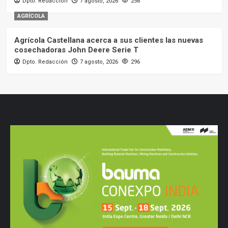
Dpto. Redacción
7 agosto, 2026
256
AGRÍCOLA
Agrícola Castellana acerca a sus clientes las nuevas
cosechadoras John Deere Serie T
Dpto. Redacción
7 agosto, 2026
296