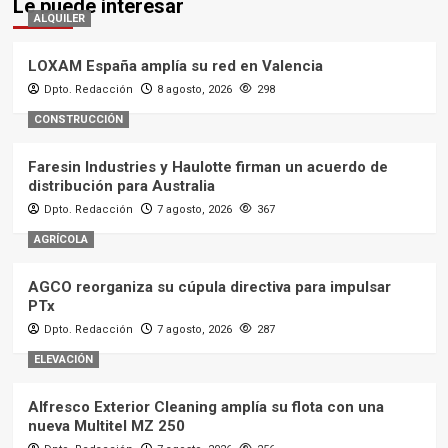
Le puede interesar
ALQUILER
LOXAM España amplía su red en Valencia
Dpto. Redacción
8 agosto, 2026
298
CONSTRUCCIÓN
Faresin Industries y Haulotte firman un acuerdo de
distribución para Australia
Dpto. Redacción
7 agosto, 2026
367
AGRÍCOLA
AGCO reorganiza su cúpula directiva para impulsar
PTx
Dpto. Redacción
7 agosto, 2026
287
ELEVACIÓN
Alfresco Exterior Cleaning amplía su flota con una
nueva Multitel MZ 250