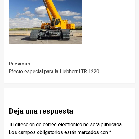
Post
Previous:
Efecto especial para la Liebherr LTR 1220
navigation
Deja una respuesta
Tu dirección de correo electrónico no será publicada.
Los campos obligatorios están marcados con
*