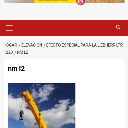
Menú
principal
HOGAR
ELEVACIÓN
EFECTO ESPECIAL PARA LA LIEBHERR LTR
1220
NM L2
nm l2