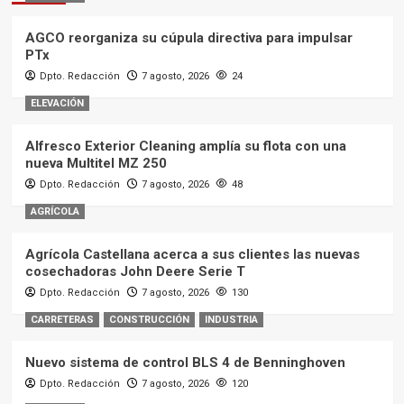
AGCO reorganiza su cúpula directiva para impulsar
PTx
Dpto. Redacción
7 agosto, 2026
24
ELEVACIÓN
Alfresco Exterior Cleaning amplía su flota con una
nueva Multitel MZ 250
Dpto. Redacción
7 agosto, 2026
48
AGRÍCOLA
Agrícola Castellana acerca a sus clientes las nuevas
cosechadoras John Deere Serie T
Dpto. Redacción
7 agosto, 2026
130
CARRETERAS
CONSTRUCCIÓN
INDUSTRIA
Nuevo sistema de control BLS 4 de Benninghoven
Dpto. Redacción
7 agosto, 2026
120