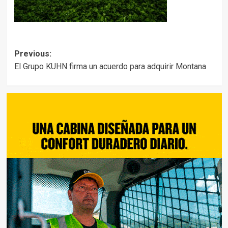
Post
Previous:
El Grupo KUHN firma un acuerdo para adquirir Montana
navigation