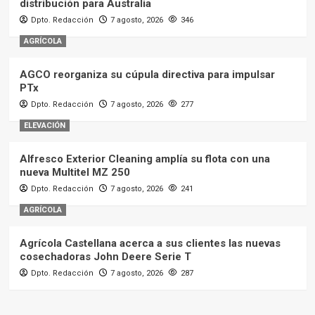
distribución para Australia
Dpto. Redacción
7 agosto, 2026
346
AGRÍCOLA
AGCO reorganiza su cúpula directiva para impulsar
PTx
Dpto. Redacción
7 agosto, 2026
277
ELEVACIÓN
Alfresco Exterior Cleaning amplía su flota con una
nueva Multitel MZ 250
Dpto. Redacción
7 agosto, 2026
241
AGRÍCOLA
Agrícola Castellana acerca a sus clientes las nuevas
cosechadoras John Deere Serie T
Dpto. Redacción
7 agosto, 2026
287