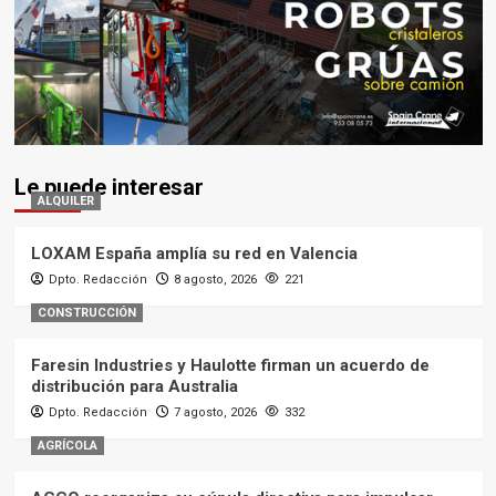
Le puede interesar
ALQUILER
LOXAM España amplía su red en Valencia
Dpto. Redacción
8 agosto, 2026
221
CONSTRUCCIÓN
Faresin Industries y Haulotte firman un acuerdo de
distribución para Australia
Dpto. Redacción
7 agosto, 2026
332
AGRÍCOLA