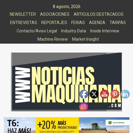
Saltar
8 agosto, 2026
al
NEWSLETTER
ASOCIACIONES
ARTICULOS DESTACADOS
contenido
ENTREVISTAS
REPORTAJES
FERIAS
AGENDA
TARIFAS
Contacto/Aviso Legal
Industry Data
Inside Interview
Machine Review
Market Insight