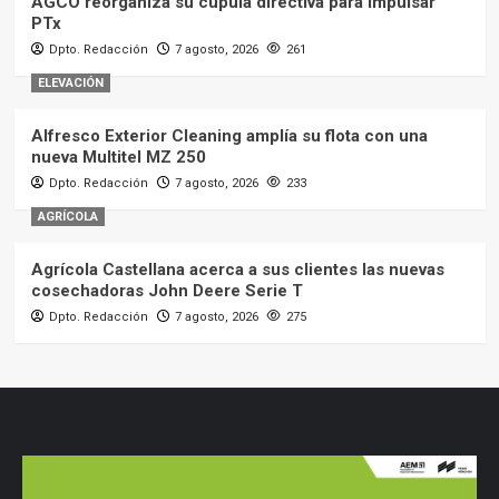
AGCO reorganiza su cúpula directiva para impulsar
PTx
Dpto. Redacción
7 agosto, 2026
261
ELEVACIÓN
Alfresco Exterior Cleaning amplía su flota con una
nueva Multitel MZ 250
Dpto. Redacción
7 agosto, 2026
233
AGRÍCOLA
Agrícola Castellana acerca a sus clientes las nuevas
cosechadoras John Deere Serie T
Dpto. Redacción
7 agosto, 2026
275