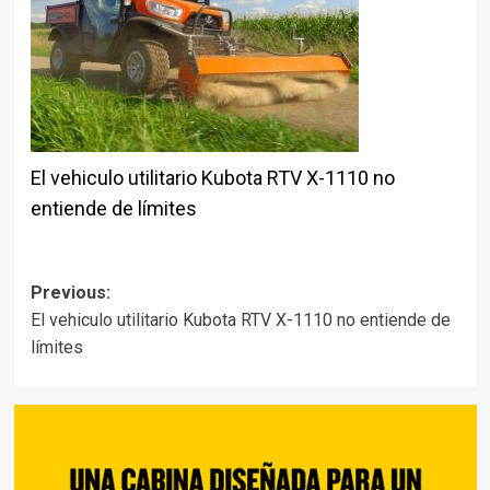
El vehiculo utilitario Kubota RTV X-1110 no
entiende de límites
Post
Previous:
El vehiculo utilitario Kubota RTV X-1110 no entiende de
navigation
límites