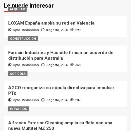
Le puede interesar
ALQUILER
LOXAM España amplía su red en Valencia
Dpto. Redacción
8 agosto, 2026
299
CONSTRUCCIÓN
Faresin Industries y Haulotte firman un acuerdo de
distribución para Australia
Dpto. Redacción
7 agosto, 2026
368
AGRÍCOLA
AGCO reorganiza su cúpula directiva para impulsar
PTx
Dpto. Redacción
7 agosto, 2026
287
ELEVACIÓN
Alfresco Exterior Cleaning amplía su flota con una
nueva Multitel MZ 250