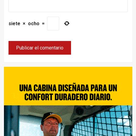
siete
×
ocho
=