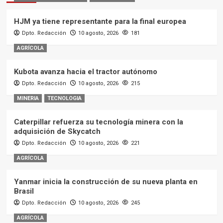
HJM ya tiene representante para la final europea
Dpto. Redacción
10 agosto, 2026
181
AGRÍCOLA
Kubota avanza hacia el tractor autónomo
Dpto. Redacción
10 agosto, 2026
215
MINERIA
TECNOLOGIA
Caterpillar refuerza su tecnología minera con la
adquisición de Skycatch
Dpto. Redacción
10 agosto, 2026
221
AGRÍCOLA
Yanmar inicia la construcción de su nueva planta en
Brasil
Dpto. Redacción
10 agosto, 2026
245
AGRÍCOLA