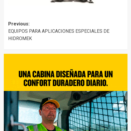
Post
Previous:
EQUIPOS PARA APLICACIONES ESPECIALES DE
navigation
HIDROMEK