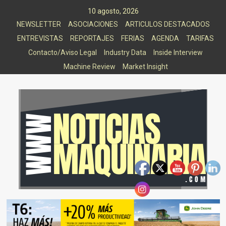
Saltar
10 agosto, 2026
al
NEWSLETTER
ASOCIACIONES
ARTICULOS DESTACADOS
contenido
ENTREVISTAS
REPORTAJES
FERIAS
AGENDA
TARIFAS
Contacto/Aviso Legal
Industry Data
Inside Interview
Machine Review
Market Insight