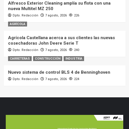
Alfresco Exterior Cleaning amplía su flota con una
nueva Multitel MZ 250
Dpto. Redacción
7 agosto, 2026
226
AGRÍCOLA
Agrícola Castellana acerca a sus clientes las nuevas
cosechadoras John Deere Serie T
Dpto. Redacción
7 agosto, 2026
240
CARRETERAS
CONSTRUCCIÓN
INDUSTRIA
Nuevo sistema de control BLS 4 de Benninghoven
Dpto. Redacción
7 agosto, 2026
224