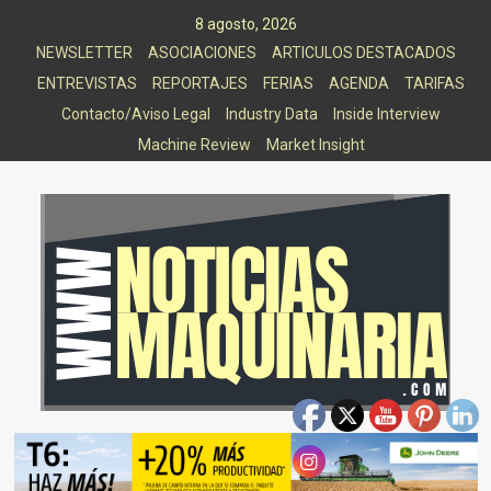
Saltar
8 agosto, 2026
al
NEWSLETTER
ASOCIACIONES
ARTICULOS DESTACADOS
contenido
ENTREVISTAS
REPORTAJES
FERIAS
AGENDA
TARIFAS
Contacto/Aviso Legal
Industry Data
Inside Interview
Machine Review
Market Insight