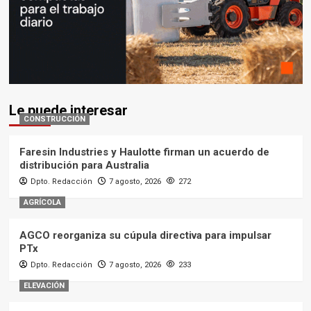
Le puede interesar
CONSTRUCCIÓN
Faresin Industries y Haulotte firman un acuerdo de
distribución para Australia
Dpto. Redacción
7 agosto, 2026
272
AGRÍCOLA
AGCO reorganiza su cúpula directiva para impulsar
PTx
Dpto. Redacción
7 agosto, 2026
233
ELEVACIÓN