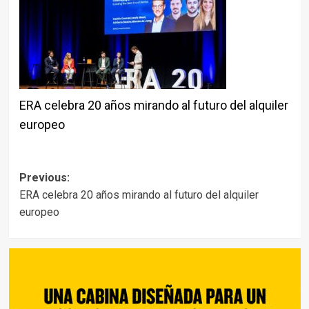
ERA celebra 20 años mirando al futuro del alquiler
europeo
Post
Previous:
ERA celebra 20 años mirando al futuro del alquiler
navigation
europeo