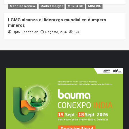
Machine Review
Market Insight
MERCADO
MINERIA
LGMG alcanza el liderazgo mundial en dumpers
mineros
Dpto. Redacción
6 agosto, 2026
174