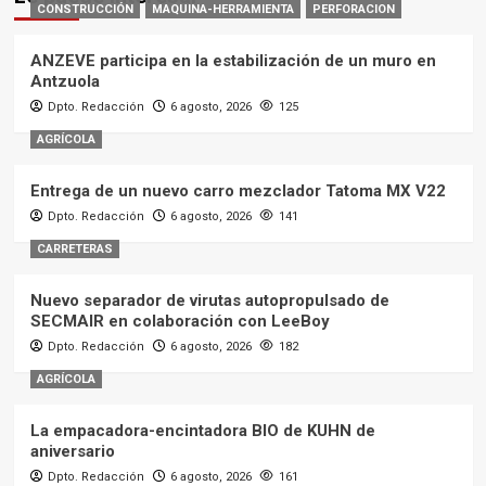
CONSTRUCCIÓN
MAQUINA-HERRAMIENTA
PERFORACION
ANZEVE participa en la estabilización de un muro en
Antzuola
Dpto. Redacción
6 agosto, 2026
125
AGRÍCOLA
Entrega de un nuevo carro mezclador Tatoma MX V22
Dpto. Redacción
6 agosto, 2026
141
CARRETERAS
Nuevo separador de virutas autopropulsado de
SECMAIR en colaboración con LeeBoy
Dpto. Redacción
6 agosto, 2026
182
AGRÍCOLA
La empacadora-encintadora BIO de KUHN de
aniversario
Dpto. Redacción
6 agosto, 2026
161