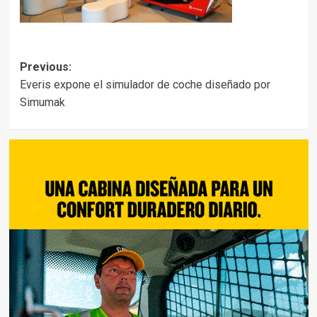
Post
Previous:
Everis expone el simulador de coche diseñado por
navigation
Simumak