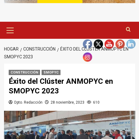
Menú
principal
HOGAR
CONSTRUCCIÓN
ÉXITO DEL CLÚSTER ANMOPYC EN
SMOPYC 2023
CONSTRUCCIÓN
SMOPYC
Éxito del Clúster ANMOPYC en
SMOPYC 2023
Dpto. Redacción
28 noviembre, 2023
610