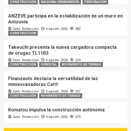
CONSTRUCCIÓN
MAQUINA-HERRAMIENTA
PERFORACION
ANZEVE participa en la estabilización de un muro en
Antzuola
Dpto. Redacción
6 agosto, 2026
382
CONSTRUCCIÓN
Takeuchi presenta la nueva cargadora compacta
de orugas TL11R3
Dpto. Redacción
6 agosto, 2026
229
CONSTRUCCIÓN
FORESTAL
MOVIMIENTO DE TIERRAS
Finanzauto destaca la versatilidad de las
miniexcavadoras Cat®
Dpto. Redacción
5 agosto, 2026
257
CONSTRUCCIÓN
MOVIMIENTO DE TIERRAS
Komatsu impulsa la construcción autónoma
Dpto. Redacción
4 agosto, 2026
379