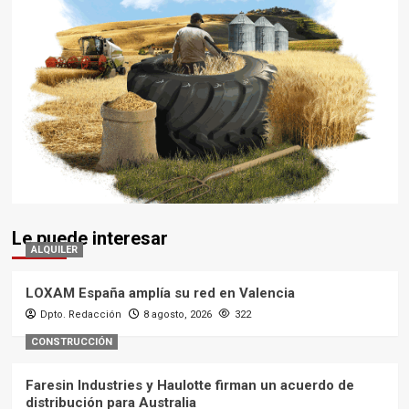
Le puede interesar
ALQUILER
LOXAM España amplía su red en Valencia
Dpto. Redacción
8 agosto, 2026
322
CONSTRUCCIÓN
Faresin Industries y Haulotte firman un acuerdo de
distribución para Australia