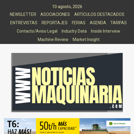
Saltar
10 agosto, 2026
al
NEWSLETTER
ASOCIACIONES
ARTICULOS DESTACADOS
contenido
ENTREVISTAS
REPORTAJES
FERIAS
AGENDA
TARIFAS
Contacto/Aviso Legal
Industry Data
Inside Interview
Machine Review
Market Insight