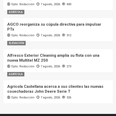
Dpto. Redacción
7 agosto, 2026
400
AGRÍCOLA
AGCO reorganiza su cúpula directiva para impulsar
PTx
Dpto. Redacción
7 agosto, 2026
312
ELEVACIÓN
Alfresco Exterior Cleaning amplía su flota con una
nueva Multitel MZ 250
Dpto. Redacción
7 agosto, 2026
273
AGRÍCOLA
Agrícola Castellana acerca a sus clientes las nuevas
cosechadoras John Deere Serie T
Dpto. Redacción
7 agosto, 2026
326