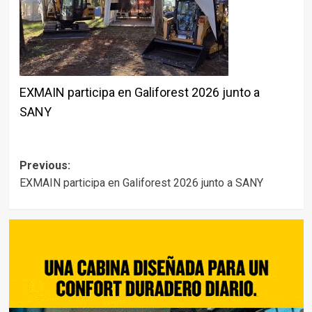
EXMAIN participa en Galiforest 2026 junto a
SANY
Post
Previous:
EXMAIN participa en Galiforest 2026 junto a SANY
navigation