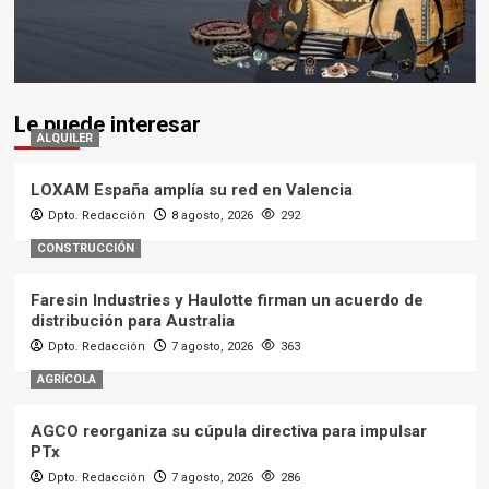
Le puede interesar
ALQUILER
LOXAM España amplía su red en Valencia
Dpto. Redacción
8 agosto, 2026
292
CONSTRUCCIÓN
Faresin Industries y Haulotte firman un acuerdo de
distribución para Australia
Dpto. Redacción
7 agosto, 2026
363
AGRÍCOLA
AGCO reorganiza su cúpula directiva para impulsar
PTx
Dpto. Redacción
7 agosto, 2026
286