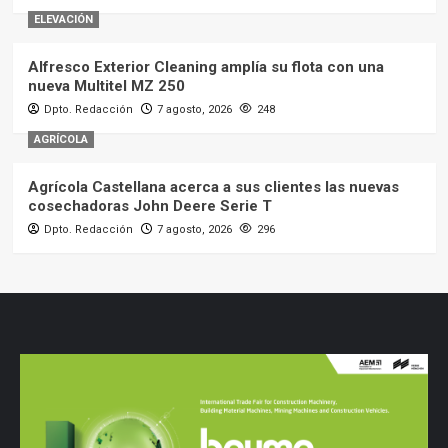
ELEVACIÓN
Alfresco Exterior Cleaning amplía su flota con una
nueva Multitel MZ 250
Dpto. Redacción
7 agosto, 2026
248
AGRÍCOLA
Agrícola Castellana acerca a sus clientes las nuevas
cosechadoras John Deere Serie T
Dpto. Redacción
7 agosto, 2026
296