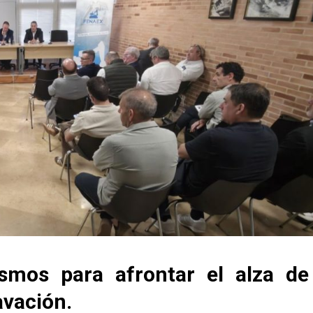
mos para afrontar el alza de
avación.