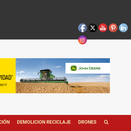
CIÓN
DEMOLICION RECICLAJE
DRONES