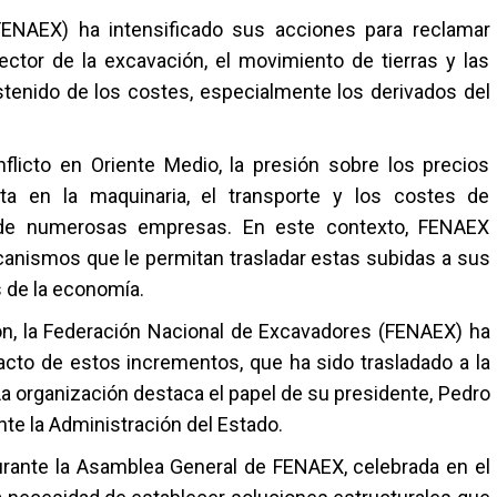
FENAEX)
ha intensificado sus acciones para reclamar
ector de la excavación, el movimiento de tierras y las
tenido de los costes, especialmente los derivados del
nflicto en Oriente Medio, la presión sobre los precios
a en la maquinaria, el transporte y los costes de
d de numerosas empresas. En este contexto, FENAEX
anismos que le permitan trasladar estas subidas a sus
s de la economía.
n, la
Federación Nacional de Excavadores (FENAEX)
ha
acto de estos incrementos, que ha sido trasladado a la
La organización destaca el papel de su presidente,
Pedro
nte la Administración del Estado.
urante la Asamblea General de FENAEX, celebrada en el