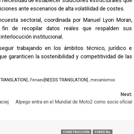
a necesidad de establecer soluciones estructurales que
iciones ante escenarios de alta volatilidad de costes.
cuesta sectorial, coordinada por Manuel Lyon Moran,
fin de recopilar datos reales que respalden sus
nterlocución institucional.
uir trabajando en los ámbitos técnico, jurídico e
que garanticen la sostenibilidad y competitividad de las
TRANSLATION] ,
Fenaex
[NEEDS TRANSLATION] ,
mecanismos
Next:
aciej
Alpego entra en el Mundial de Moto2 como socio oficial
CONSTRUCCIÓN
FORESTAL