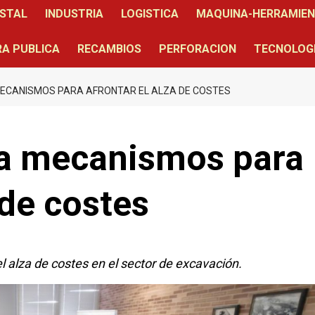
STAL
INDUSTRIA
LOGISTICA
MAQUINA-HERRAMIE
A PUBLICA
RECAMBIOS
PERFORACION
TECNOLOG
ECANISMOS PARA AFRONTAR EL ALZA DE COSTES
a mecanismos para
 de costes
alza de costes en el sector de excavación.