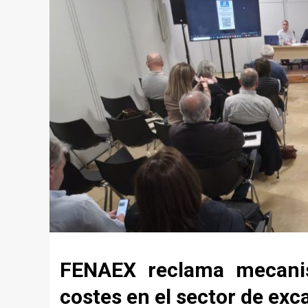
FENAEX reclama mecanis
costes en el sector de exc