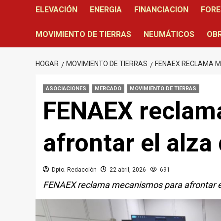
ELEVACIÓN
ENERGIA
FINANCIACION
FORE
MOVIMIENTO DE TIERRAS
NEUMÁTICOS
OBR
HOGAR
MOVIMIENTO DE TIERRAS
FENAEX RECLAMA M
ASOCIACIONES
MERCADO
MOVIMIENTO DE TIERRAS
FENAEX reclam
afrontar el alza
Dpto. Redacción
22 abril, 2026
691
FENAEX reclama mecanismos para afrontar el 