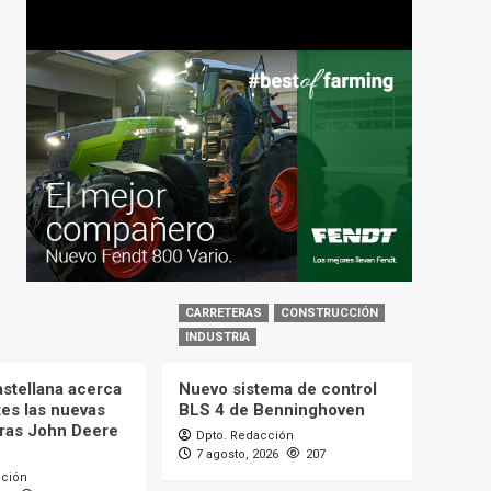
CARRETERAS
CONSTRUCCIÓN
INDUSTRIA
astellana acerca
Nuevo sistema de control
tes las nuevas
BLS 4 de Benninghoven
ras John Deere
Dpto. Redacción
7 agosto, 2026
207
cción