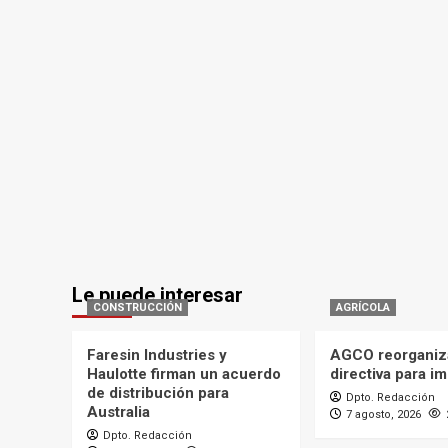
Le puede interesar
CONSTRUCCIÓN
AGRÍCOLA
Faresin Industries y
AGCO reorganiz
Haulotte firman un acuerdo
directiva para i
de distribución para
Dpto. Redacción
Australia
7 agosto, 2026
Dpto. Redacción