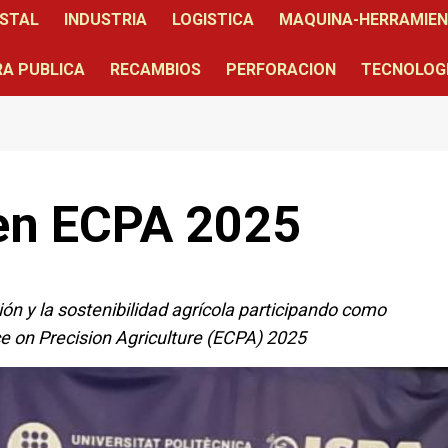
STAL
INDUSTRIA
LOGISTICA
MAQUINA-HERRAMIE
A PUBLICA
RECAMBIOS
PERFORACION
TECNOLOG
en ECPA 2025
n y la sostenibilidad agrícola participando como
ce on Precision Agriculture (ECPA) 2025