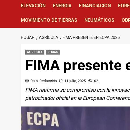
ELEVACIÓN
ENERGIA
FINANCIACION
FORE
MOVIMIENTO DE TIERRAS
NEUMÁTICOS
OBR
HOGAR
AGRÍCOLA
FIMA PRESENTE EN ECPA 2025
AGRÍCOLA
FERIAS
FIMA presente 
Dpto. Redacción
11 julio, 2025
621
FIMA reafirma su compromiso con la innovació
patrocinador oficial en la European Conferen