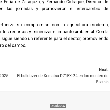
de Feria de Zaragoza, y Fernando Cidraque, Director de
 en las jornadas y promovieron el intercambio de
efuerza su compromiso con la agricultura moderna,
r los recursos y minimizar el impacto ambiental. Con la
 sigue siendo un referente para el sector, promoviendo
uro del campo.
Next:
 2025
El bulldozer de Komatsu D71EX-24 en los montes de
Bizkaia
AGRÍCOLA