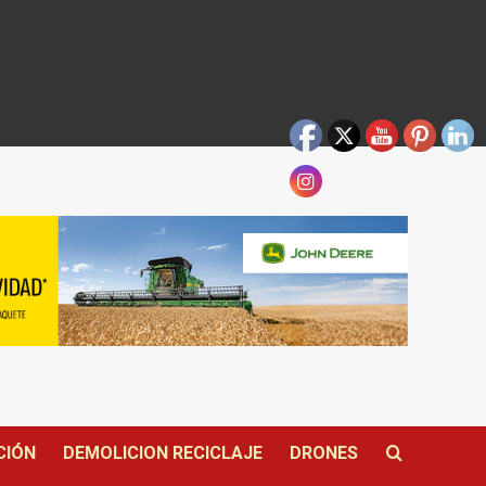
CIÓN
DEMOLICION RECICLAJE
DRONES