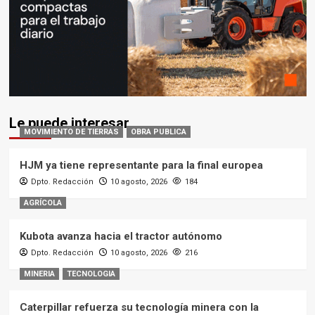
Le puede interesar
MOVIMIENTO DE TIERRAS
OBRA PUBLICA
HJM ya tiene representante para la final europea
Dpto. Redacción
10 agosto, 2026
184
AGRÍCOLA
Kubota avanza hacia el tractor autónomo
Dpto. Redacción
10 agosto, 2026
216
MINERIA
TECNOLOGIA
Caterpillar refuerza su tecnología minera con la