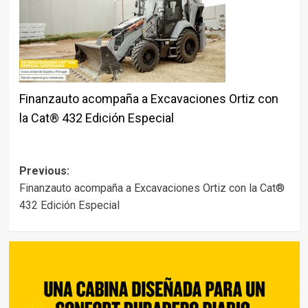
Finanzauto acompaña a Excavaciones Ortiz con
la Cat® 432 Edición Especial
Post
Previous:
Finanzauto acompaña a Excavaciones Ortiz con la Cat®
navigation
432 Edición Especial