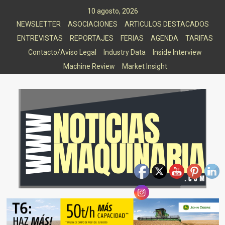
Saltar
10 agosto, 2026
al
NEWSLETTER
ASOCIACIONES
ARTICULOS DESTACADOS
contenido
ENTREVISTAS
REPORTAJES
FERIAS
AGENDA
TARIFAS
Contacto/Aviso Legal
Industry Data
Inside Interview
Machine Review
Market Insight