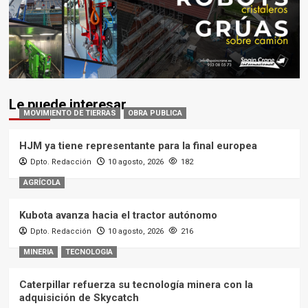
Le puede interesar
MOVIMIENTO DE TIERRAS
OBRA PUBLICA
HJM ya tiene representante para la final europea
Dpto. Redacción
10 agosto, 2026
182
AGRÍCOLA
Kubota avanza hacia el tractor autónomo
Dpto. Redacción
10 agosto, 2026
216
MINERIA
TECNOLOGIA
Caterpillar refuerza su tecnología minera con la
adquisición de Skycatch