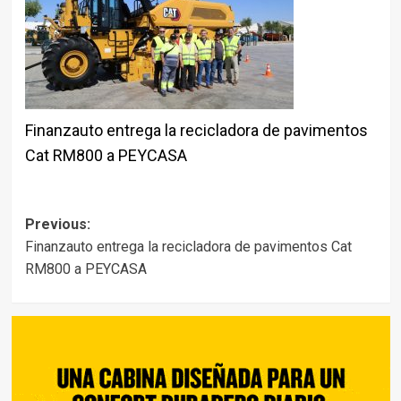
Finanzauto entrega la recicladora de pavimentos
Cat RM800 a PEYCASA
Post
Previous:
Finanzauto entrega la recicladora de pavimentos Cat
navigation
RM800 a PEYCASA