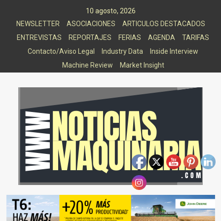
Saltar
10 agosto, 2026
al
NEWSLETTER
ASOCIACIONES
ARTICULOS DESTACADOS
contenido
ENTREVISTAS
REPORTAJES
FERIAS
AGENDA
TARIFAS
Contacto/Aviso Legal
Industry Data
Inside Interview
Machine Review
Market Insight