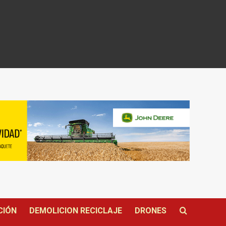
CIÓN
DEMOLICION RECICLAJE
DRONES