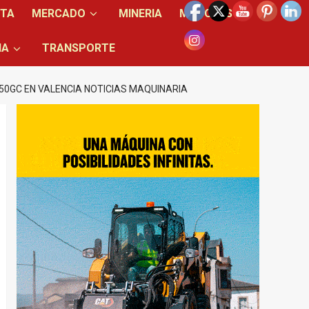
NTA
MERCADO
MINERIA
MOTORES
IA
TRANSPORTE
50GC EN VALENCIA NOTICIAS MAQUINARIA