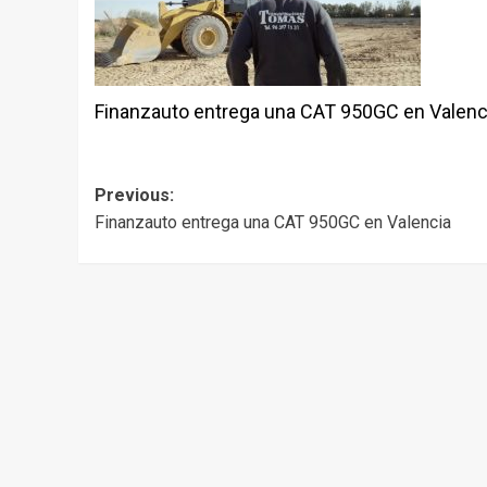
Finanzauto entrega una CAT 950GC en Valenc
Post
Previous:
Finanzauto entrega una CAT 950GC en Valencia
navigation