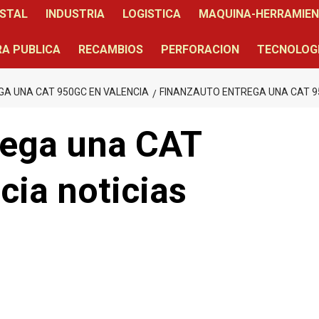
STAL
INDUSTRIA
LOGISTICA
MAQUINA-HERRAMIE
A PUBLICA
RECAMBIOS
PERFORACION
TECNOLOG
A UNA CAT 950GC EN VALENCIA
FINANZAUTO ENTREGA UNA CAT 9
rega una CAT
ia noticias