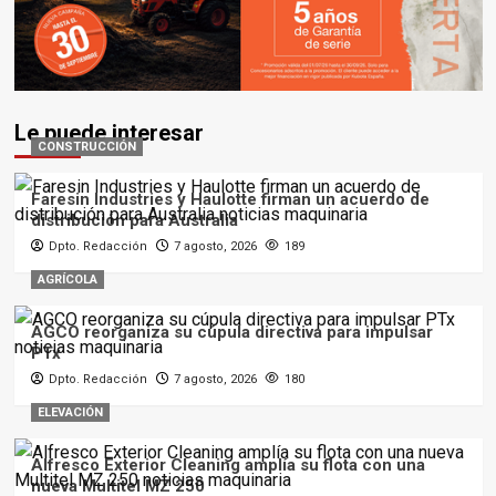
Le puede interesar
CONSTRUCCIÓN
Faresin Industries y Haulotte firman un acuerdo de
distribución para Australia
Dpto. Redacción
7 agosto, 2026
189
AGRÍCOLA
AGCO reorganiza su cúpula directiva para impulsar
PTx
Dpto. Redacción
7 agosto, 2026
180
ELEVACIÓN
Alfresco Exterior Cleaning amplía su flota con una
nueva Multitel MZ 250