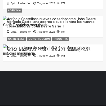
Dpto. Redacción
7 agosto, 2026
179
AGRÍCOLA
Agrícola Castellana acerca a sus clientes las nuevas
cosechadoras John Deere Serie T
Dpto. Redacción
7 agosto, 2026
187
CARRETERAS
CONSTRUCCIÓN
INDUSTRIA
Nuevo sistema de control BLS 4 de Benninghoven
Dpto. Redacción
7 agosto, 2026
161