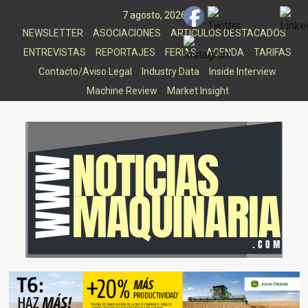
Saltar
7 agosto, 2026
al
NEWSLETTER
ASOCIACIONES
ARTICULOS DESTACADOS
contenido
ENTREVISTAS
REPORTAJES
FERIAS
AGENDA
TARIFAS
Contacto/Aviso Legal
Industry Data
Inside Interview
Machine Review
Market Insight