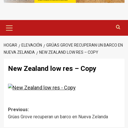
Menú
principal
HOGAR
ELEVACIÓN
GRÚAS GROVE RECUPERAN UN BARCO EN
NUEVA ZELANDA
NEW ZEALAND LOW RES – COPY
New Zealand low res – Copy
Post
Previous:
Grúas Grove recuperan un barco en Nueva Zelanda
navigation