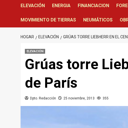
ELEVACIÓN
ENERGIA
FINANCIACION
FORE
MOVIMIENTO DE TIERRAS
NEUMÁTICOS
OBR
HOGAR
ELEVACIÓN
GRÚAS TORRE LIEBHERR EN EL CEN
ELEVACIÓN
Grúas torre Lieb
de París
Dpto. Redacción
25 noviembre, 2013
355