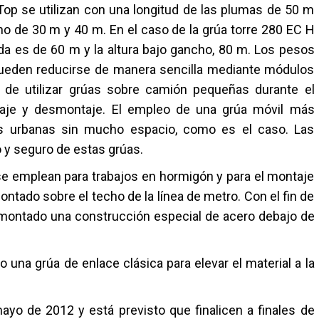
Top se utilizan con una longitud de las plumas de 50 m
o de 30 m y 40 m. En el caso de la grúa torre 280 EC H
ada es de 60 m y la altura bajo gancho, 80 m. Los pesos
 pueden reducirse de manera sencilla mediante módulos
dad de utilizar grúas sobre camión pequeñas durante el
aje y desmontaje. El empleo de una grúa móvil más
s urbanas sin mucho espacio, como es el caso. Las
o y seguro de estas grúas.
se emplean para trabajos en hormigón y para el montaje
ontado sobre el techo de la línea de metro. Con el fin de
 ha montado una construcción especial de acero debajo de
 una grúa de enlace clásica para elevar el material a la
ayo de 2012 y está previsto que finalicen a finales de