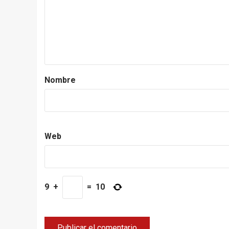
Nombre
Web
9
+
=
10