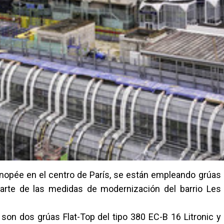
anopée en el centro de París, se están empleando grúas
parte de las medidas de modernización del barrio Les
on dos grúas Flat-Top del tipo 380 EC-B 16 Litronic y