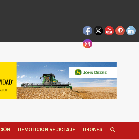
CIÓN
DEMOLICION RECICLAJE
DRONES