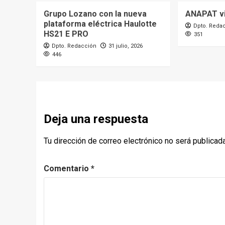
Grupo Lozano con la nueva
ANAPAT vi
plataforma eléctrica Haulotte
Dpto. Reda
HS21 E PRO
351
Dpto. Redacción
31 julio, 2026
446
Deja una respuesta
Tu dirección de correo electrónico no será publicada
Comentario
*