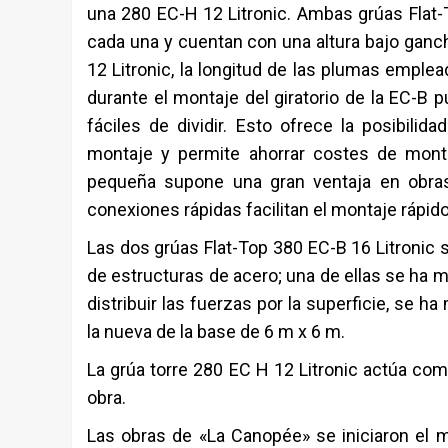
una 280 EC-H 12 Litronic. Ambas grúas Flat-
cada una y cuentan con una altura bajo ganch
12 Litronic, la longitud de las plumas emple
durante el montaje del giratorio de la EC-B
fáciles de dividir. Esto ofrece la posibili
montaje y permite ahorrar costes de mont
pequeña supone una gran ventaja en obra
conexiones rápidas facilitan el montaje rápid
Las dos grúas Flat-Top 380 EC-B 16 Litronic 
de estructuras de acero; una de ellas se ha m
distribuir las fuerzas por la superficie, se
la nueva de la base de 6 m x 6 m.
La grúa torre 280 EC H 12 Litronic actúa como
obra.
Las obras de «La Canopée» se iniciaron el m