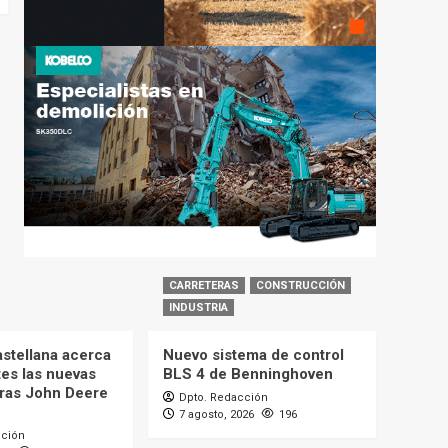
CARRETERAS
CONSTRUCCIÓN
INDUSTRIA
astellana acerca
Nuevo sistema de control
tes las nuevas
BLS 4 de Benninghoven
ras John Deere
Dpto. Redacción
7 agosto, 2026
196
cción