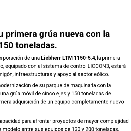
su primera grúa nueva con la
150 toneladas.
corporación de una
Liebherr LTM 1150-5.4
, la primera
po, equipado con el sistema de control LICCON3, estará
igón, infraestructuras y apoyo al sector eólico.
odernización de su parque de maquinaria con la
, una grúa móvil de cinco ejes y 150 toneladas de
imera adquisición de un equipo completamente nuevo
capacidad para afrontar proyectos de mayor complejidad
ste modelo entre sus equipos de 130 y 200 toneladas.