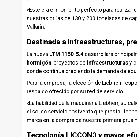
«Este era el momento perfecto para realizar e
nuestras grúas de 130 y 200 toneladas de cap
Vallarín.
Destinada a infraestructuras, pre
La nueva
LTM 1150-5.4
desarrollará principal
hormigón
, proyectos de
infraestructuras
y 
donde continúa creciendo la demanda de equi
Para la empresa, la elección de Liebherr resp
respaldo ofrecido por su red de servicio.
«La fiabilidad de la maquinaria Liebherr, su c
el sólido servicio postventa que presta Liebhe
marca en la compra de nuestra primera grúa n
Tecnología LICCON3 y mayor efic