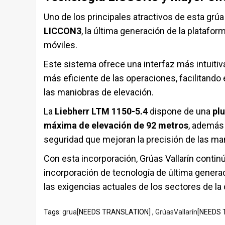
Uno de los principales atractivos de esta grú
LICCON3
, la última generación de la platafor
móviles.
Este sistema ofrece una interfaz más intuiti
más eficiente de las operaciones, facilitando
las maniobras de elevación.
La
Liebherr LTM 1150-5.4
dispone de una
pl
máxima de elevación de 92 metros
, además
seguridad que mejoran la precisión de las ma
Con esta incorporación, Grúas Vallarín continú
incorporación de tecnología de última genera
las exigencias actuales de los sectores de la 
Tags:
grua
[NEEDS TRANSLATION] ,
GrúasVallarín
[NEEDS 