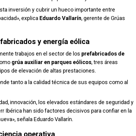
sta inversión y cubrir un hueco importante entre
acidad», explica
Eduardo Vallarín
, gerente de Grúas
fabricados y energía eólica
mente trabajos en el sector de los
prefabricados de
como
grúa auxiliar en parques eólicos
, tres áreas
pos de elevación de altas prestaciones.
onde tanto a la calidad técnica de sus equipos como al
alidad, innovación, los elevados estándares de seguridad y
rr Ibérica han sido factores decisivos para confiar en la
ueva», señala Eduardo Vallarín.
iencia operativa