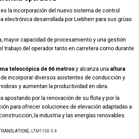
a es la incorporación del nuevo sistema de control
ma electrónica desarrollada por Liebherr para sus grúas
va, mayor capacidad de procesamiento y una gestión
 el trabajo del operador tanto en carretera como durante
uma telescópica de 66 metros
y alcanza una
altura
 de incorporar diversos asistentes de conducción y
niobras y aumentan la productividad en obra.
a apostando por la renovación de su flota y por la
ción para ofrecer soluciones de elevación adaptadas a
construcción, la industria y las energías renovables.
TRANSLATION] ,
LTM1150-5.4