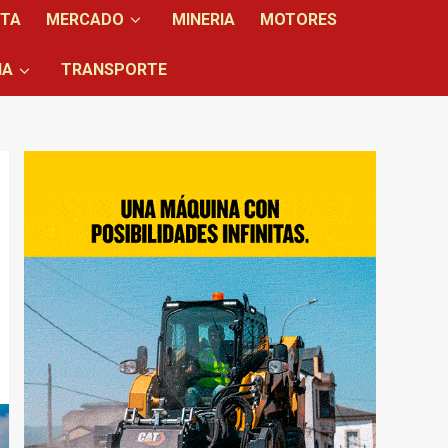
NTA
MERCADO
MINERIA
MOTORES
IA
TRANSPORTE