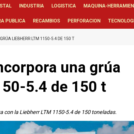
STAL
INDUSTRIA
LOGISTICA
MAQUINA-HERRAMIE
A PUBLICA
RECAMBIOS
PERFORACION
TECNOLOG
RÚA LIEBHERR LTM 1150-5.4 DE 150 T
incorpora una grúa
50-5.4 de 150 t
va con la Liebherr LTM 1150-5.4 de 150 toneladas.