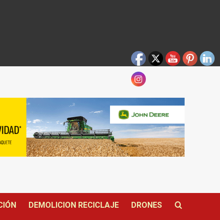
CIÓN
DEMOLICION RECICLAJE
DRONES