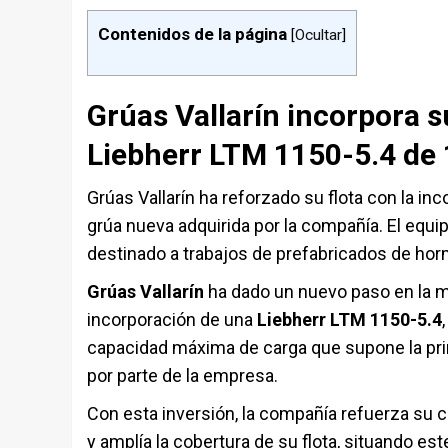
Contenidos de la página
[
Ocultar
]
Grúas Vallarín incorpora 
Liebherr LTM 1150-5.4 de 
Grúas Vallarín ha reforzado su flota con la in
grúa nueva adquirida por la compañía. El equi
destinado a trabajos de prefabricados de horm
Grúas Vallarín
ha dado un nuevo paso en la m
incorporación de una
Liebherr LTM 1150-5.4
capacidad máxima de carga que supone la pr
por parte de la empresa.
Con esta inversión, la compañía refuerza su 
y amplía la cobertura de su flota, situando e